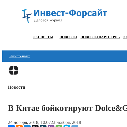
ЭКСПЕРТЫ
НОВОСТИ
НОВОСТИ ПАРТНЕРОВ
К
Инвестклимат
Финансы
Инвестиции
Новости
Блокчейн
Стартапы
В Китае бойкотируют Dolce&G
Технологии
24 ноября, 2018, 10:07
23 ноября, 2018
ESG