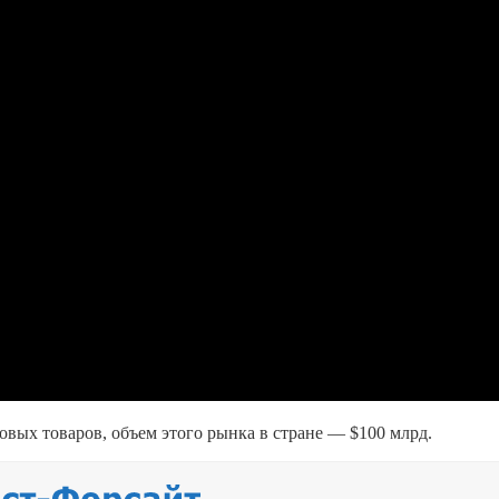
вых товаров, объем этого рынка в стране — $100 млрд.