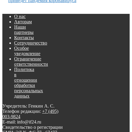
приведет пандемия коронавируса
О нас
Авторам
Наши
партнеры
Контакты
Сотрудничество
Особое
уведомление
Ограничение
ответственности
Политика
в
отношении
обработки
персональных
данных
Учредитель: Генкин А. С.
Телефон редакции:
+7 (495)
003-9824
E-mail: info@if24.ru
Свидетельство о регистрации