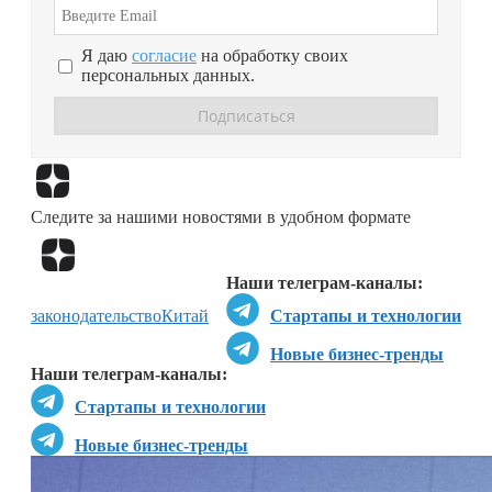
Я даю
согласие
на обработку своих
персональных данных.
Перейти в
Дзен
Следите за нашими новостями в удобном формате
Перейти в
Дзен
Наши телеграм-каналы:
законодательство
Китай
Стартапы и технологии
Новые бизнес-тренды
Наши телеграм-каналы:
Стартапы и технологии
Новые бизнес-тренды