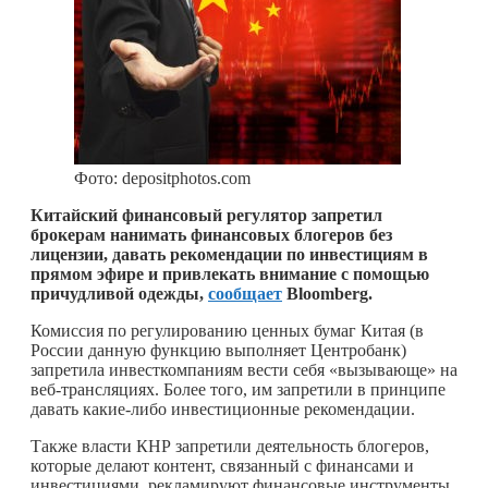
Фото: depositphotos.com
Китайский финансовый регулятор запретил
брокерам нанимать финансовых блогеров без
лицензии, давать рекомендации по инвестициям в
прямом эфире и привлекать внимание с помощью
причудливой одежды,
сообщает
Bloomberg.
Комиссия по регулированию ценных бумаг Китая (в
России данную функцию выполняет Центробанк)
запретила инвесткомпаниям вести себя «вызывающе» на
веб-трансляциях. Более того, им запретили в принципе
давать
какие-либо
инвестиционные рекомендации.
Также власти КНР запретили деятельность блогеров,
которые делают контент, связанный с финансами и
инвестициями, рекламируют финансовые инструменты,