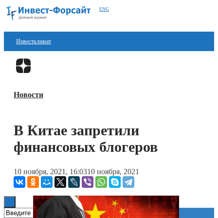
ENG
Инвестклимат
Финансы
Перейти в
Дзен
Инвестиции
Новости
Блокчейн
Стартапы
В Китае запретили
Технологии
финансовых блогеров
ESG
10 ноября, 2021, 16:03
10 ноября, 2021
Книги