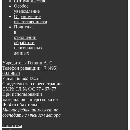
Сотрудничество
Особое
уведомление
Ограничение
ответственности
Политика
в
отношении
обработки
персональных
данных
Учредитель: Генкин А. С.
Телефон редакции:
+7 (495)
003-9824
E-mail: info@if24.ru
Свидетельство о регистрации
СМИ: ЭЛ № ФС 77 - 67477
При использовании
материалов гиперссылка на
IF24.ru обязательна.
Мнение редакции может не
совпадать с мнением автора
Политика