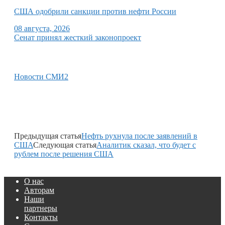
США одобрили санкции против нефти России
08 августа, 2026
Сенат принял жесткий законопроект
Новости СМИ2
Предыдущая статья
Нефть рухнула после заявлений в
США
Следующая статья
Аналитик сказал, что будет с
рублем после решения США
О нас
Авторам
Наши
партнеры
Контакты