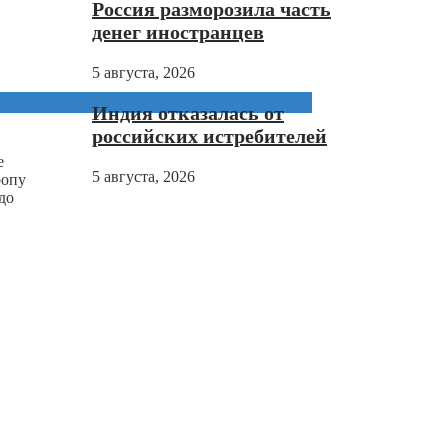
Россия разморозила часть
денег иностранцев
5 августа, 2026
Индия отказалась от
российских истребителей
е
5 августа, 2026
ропу
до