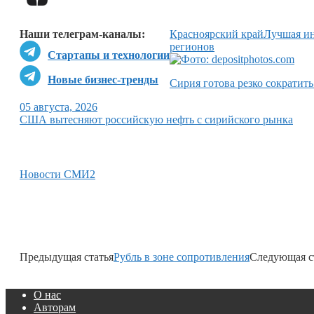
Наши телеграм-каналы:
Красноярский край
Лучшая ин
регионов
Стартапы и технологии
Новые бизнес-тренды
Сирия готова резко сократить
05 августа, 2026
США вытесняют российскую нефть с сирийского рынка
Новости СМИ2
Предыдущая статья
Рубль в зоне сопротивления
Следующая с
О нас
Авторам