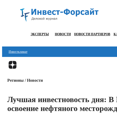
ЭКСПЕРТЫ
НОВОСТИ
НОВОСТИ ПАРТНЕРОВ
К
Инвестклимат
Финансы
Инвестиции
Регионы / Новости
Блокчейн
Стартапы
Лучшая инвестновость дня: В
Технологии
освоение нефтяного месторож
ESG