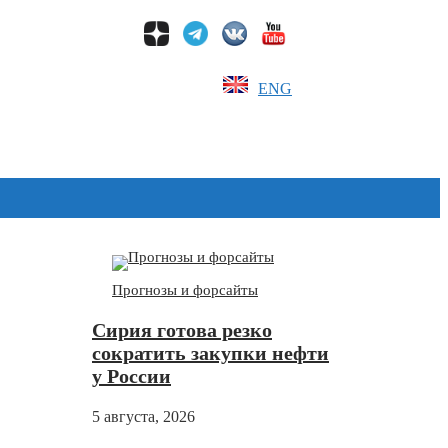
ENG
Дзен
Прогнозы и форсайты
Сирия готова резко
сократить закупки нефти
у России
5 августа, 2026