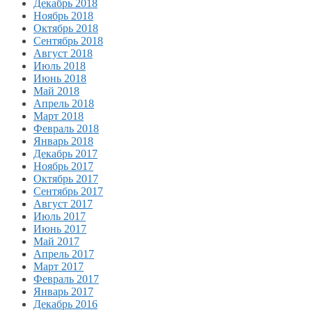
Декабрь 2018
Ноябрь 2018
Октябрь 2018
Сентябрь 2018
Август 2018
Июль 2018
Июнь 2018
Май 2018
Апрель 2018
Март 2018
Февраль 2018
Январь 2018
Декабрь 2017
Ноябрь 2017
Октябрь 2017
Сентябрь 2017
Август 2017
Июль 2017
Июнь 2017
Май 2017
Апрель 2017
Март 2017
Февраль 2017
Январь 2017
Декабрь 2016