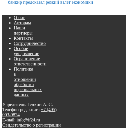
банкир предсказал резкий взлет экономики
О нас
Авторам
Наши
партнеры
Контакты
Сотрудничество
Особое
уведомление
Ограничение
ответственности
Политика
в
отношении
обработки
персональных
данных
Учредитель: Генкин А. С.
Телефон редакции:
+7 (495)
003-9824
E-mail: info@if24.ru
Свидетельство о регистрации