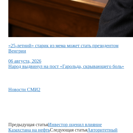
«25-летний» старик из мема может стать президентом
Венгрии
06 августа, 2026
Народ выдвинул на пост «Гарольда, скрывающего боль»
Новости СМИ2
Предыдущая статья
Инвестор оценил влияние
Казахстана на нефть
Следующая статья
Авторитетный