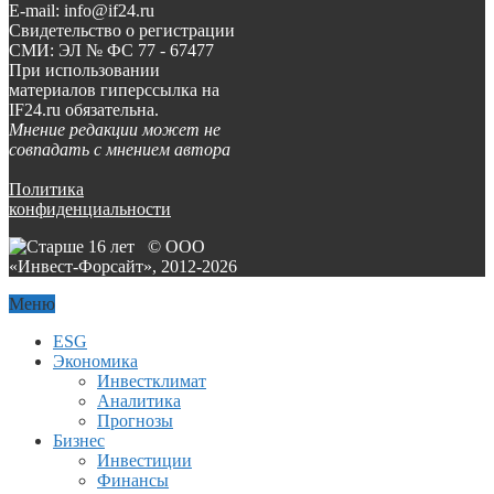
E-mail: info@if24.ru
Свидетельство о регистрации
СМИ: ЭЛ № ФС 77 - 67477
При использовании
материалов гиперссылка на
IF24.ru обязательна.
Мнение редакции может не
совпадать с мнением автора
Политика
конфиденциальности
© ООО
«Инвест-Форсайт», 2012-
2026
Меню
ESG
Экономика
Инвестклимат
Аналитика
Прогнозы
Бизнес
Инвестиции
Финансы