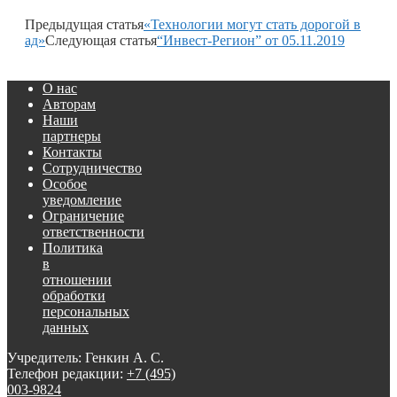
Предыдущая статья
«Технологии могут стать дорогой в
ад»
Следующая статья
“Инвест-Регион” от 05.11.2019
О нас
Авторам
Наши
партнеры
Контакты
Сотрудничество
Особое
уведомление
Ограничение
ответственности
Политика
в
отношении
обработки
персональных
данных
Учредитель: Генкин А. С.
Телефон редакции:
+7 (495)
003-9824