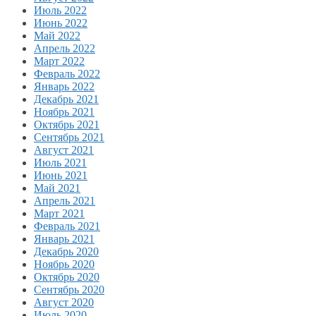
Июль 2022
Июнь 2022
Май 2022
Апрель 2022
Март 2022
Февраль 2022
Январь 2022
Декабрь 2021
Ноябрь 2021
Октябрь 2021
Сентябрь 2021
Август 2021
Июль 2021
Июнь 2021
Май 2021
Апрель 2021
Март 2021
Февраль 2021
Январь 2021
Декабрь 2020
Ноябрь 2020
Октябрь 2020
Сентябрь 2020
Август 2020
Июль 2020