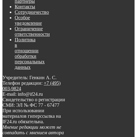
партнеры
Контакты
Сотрудничество
Особое
уведомление
Ограничение
ответственности
Политика
в
отношении
обработки
персональных
данных
Учредитель: Генкин А. С.
Телефон редакции:
+7 (495)
003-9824
E-mail: info@if24.ru
Свидетельство о регистрации
СМИ: ЭЛ № ФС 77 - 67477
При использовании
материалов гиперссылка на
IF24.ru обязательна.
Мнение редакции может не
совпадать с мнением автора