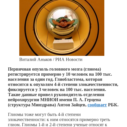
Виталий Аньков / РИА Новости
Первичная опухоль головного мозга (глиома)
регистрируется примерно у 10 человек на 100 тыс.
населения за один год. Глиобластома, которая
относится к опухолям 4-й степени злокачественности,
фиксируется у 3 человек на 100 тыс. населения.
Такие данные привел руководитель отделения
нейрохирургии МНИОИ имени П. А. Герцена
(структура Минздрава) Антон Зайцев,
сообщает
РБК.
Глиомы тоже могут быть 4-й степени
злокачественности: к ним относятся примерно треть
глиом. Глиомы 1-й и 2-й степени ученые относят к