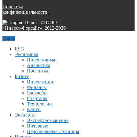
Политика
конфиденциальности
© ООО
«Инвест-Форсайт», 2012-
2026
Меню
ESG
Экономика
Инвестклимат
Аналитика
Прогнозы
Бизнес
Инвестиции
Финансы
Блокчейн
Стартапы
Технологии
Книги
Эксперты
Экспертное мнение
Интервью
Персональные страницы
Новости