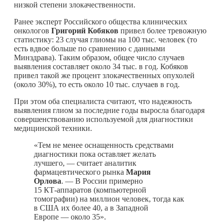
низкой степени злокачественности.
Ранее эксперт Российского общества клинических
онкологов
Григорий Кобяков
привел более тревожную
статистику: 23 случая глиомы на 100 тыс. человек (то
есть вдвое больше по сравнению с данными
Минздрава). Таким образом, общее число случаев
выявления составляет около 34 тыс. в год. Кобяков
привел такой же процент злокачественных опухолей
(около 30%), то есть около 10 тыс. случаев в год.
При этом оба специалиста считают, что надежность
выявления глиом за последние годы выросла благодаря
совершенствованию используемой для диагностики
медицинской техники.
«Тем не менее оснащенность средствами
диагностики пока оставляет желать
лучшего, — считает аналитик
фармацевтического рынка
Мария
Орлова
. — В России примерно
15 КТ‑аппаратов (компьютерной
томографии) на миллион человек, тогда как
в США их более 40, а в Западной
Европе — около 35».