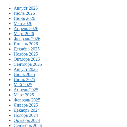
Август 2026
Июль 2026
Июнь 2026
Май 2026
Апрель 2026
Март 2026
Февраль 2026
Январь 2026
Декабрь 2025
Ноябрь 2025
Октябрь 2025
Сентябрь 2025
Август 2025
Июль 2025
Июнь 2025
Май 2025
Апрель 2025
Март 2025
Февраль 2025
Январь 2025
Декабрь 2024
Ноябрь 2024
Октябрь 2024
Сентябрь 2024