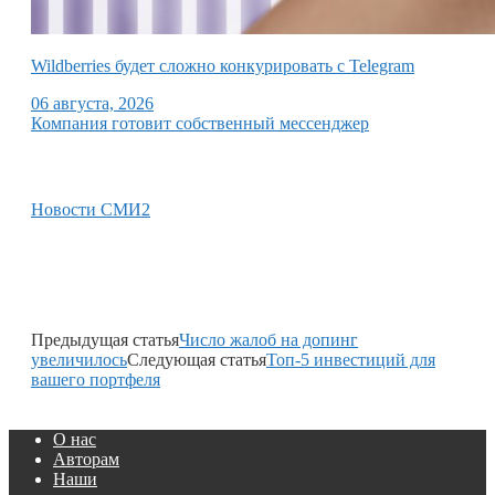
Wildberries будет сложно конкурировать с Telegram
06 августа, 2026
Компания готовит собственный мессенджер
Новости СМИ2
Предыдущая статья
Число жалоб на допинг
увеличилось
Следующая статья
Топ-5 инвестиций для
вашего портфеля
О нас
Авторам
Наши