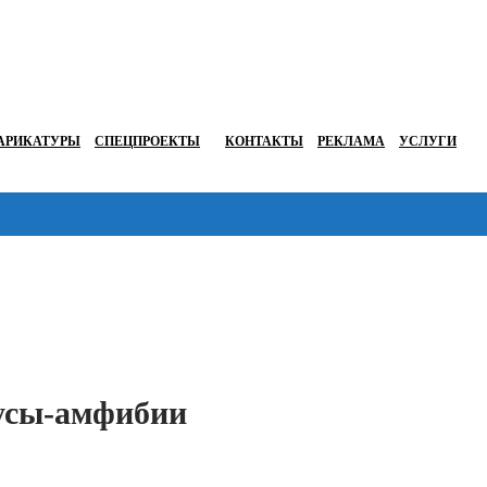
АРИКАТУРЫ
СПЕЦПРОЕКТЫ
КОНТАКТЫ
РЕКЛАМА
УСЛУГИ
Перейти в
бусы-амфибии