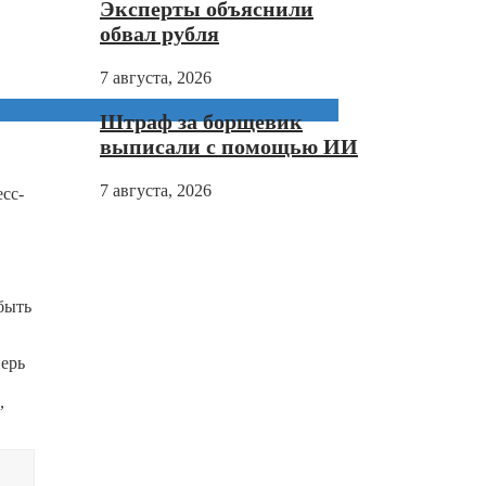
Эксперты объяснили
обвал рубля
7 августа, 2026
Штраф за борщевик
выписали с помощью ИИ
7 августа, 2026
сс-
быть
ерь
,