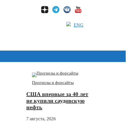
ENG
Дзен
Прогнозы и форсайты
США впервые за 40 лет
не купили саудовскую
нефть
7 августа, 2026