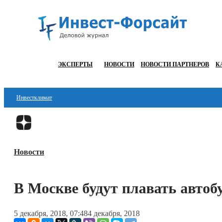
ЭКСПЕРТЫ
НОВОСТИ
НОВОСТИ ПАРТНЕРОВ
К
Инвестклимат
Финансы
Инвестиции
Новости
Блокчейн
Стартапы
В Москве будут плавать авто
Технологии
5 декабря, 2018, 07:48
4 декабря, 2018
ESG