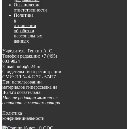
Ограничение
ответственности
Политика
в
отношении
обработки
персональных
данных
Учредитель: Генкин А. С.
Телефон редакции:
+7 (495)
003-9824
E-mail: info@if24.ru
Свидетельство о регистрации
СМИ: ЭЛ № ФС 77 - 67477
При использовании
материалов гиперссылка на
IF24.ru обязательна.
Мнение редакции может не
совпадать с мнением автора
Политика
конфиденциальности
© ООО