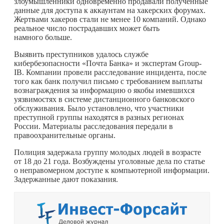
злоумышленники одновременно продавали полученные
данные для доступа к аккаунтам на хакерских форумах.
Жертвами хакеров стали не менее 10 компаний. Однако
реальное число пострадавших может быть
намного больше.
Выявить преступников удалось службе
кибербезопасности «Почта Банка» и экспертам Group-
IB. Компании провели расследование инцидента, после
того как банк получил письмо с требованием выплаты
вознаграждения за информацию о якобы имевшихся
уязвимостях в системе дистанционного банковского
обслуживания. Было установлено, что участники
преступной группы находятся в разных регионах
России. Материалы расследования передали в
правоохранительные органы.
Полиция задержала группу молодых людей в возрасте
от 18 до 21 года. Возбуждены уголовные дела по статье
о неправомерном доступе к компьютерной информации.
Задержанные дают показания.