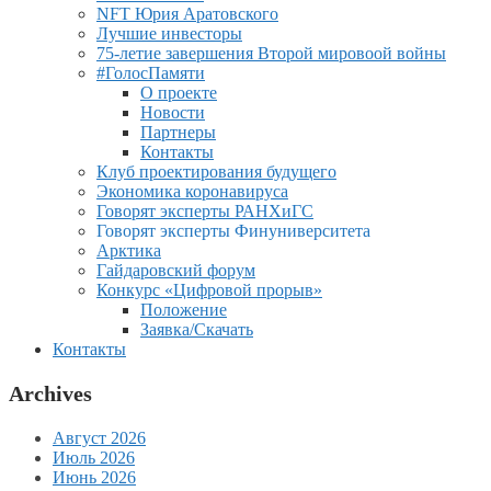
NFT Юрия Аратовского
Лучшие инвесторы
75-летие завершения Второй мировоой войны
#ГолосПамяти
О проекте
Новости
Партнеры
Контакты
Клуб проектирования будущего
Экономика коронавируса
Говорят эксперты РАНХиГС
Говорят эксперты Финуниверситета
Арктика
Гайдаровский форум
Конкурс «Цифровой прорыв»
Положение
Заявка/Скачать
Контакты
Archives
Август 2026
Июль 2026
Июнь 2026