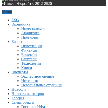
«Инвест-Форсайт», 2012-
2026
Меню
ESG
Экономика
Инвестклимат
Аналитика
Прогнозы
Бизнес
Инвестиции
Финансы
Блокчейн
Стартапы
Технологии
Книги
Эксперты
Экспертное мнение
Интервью
Персональные страницы
Новости
Новости партнеров
Галерея
Спецпроекты
Гостиная ИФа