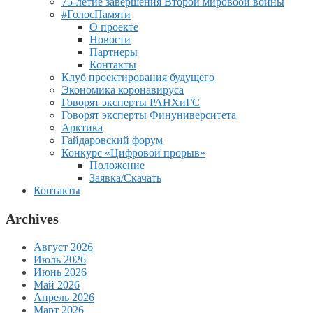
75-летие завершения Второй мировоой войны
#ГолосПамяти
О проекте
Новости
Партнеры
Контакты
Клуб проектирования будущего
Экономика коронавируса
Говорят эксперты РАНХиГС
Говорят эксперты Финуниверситета
Арктика
Гайдаровский форум
Конкурс «Цифровой прорыв»
Положение
Заявка/Скачать
Контакты
Archives
Август 2026
Июль 2026
Июнь 2026
Май 2026
Апрель 2026
Март 2026