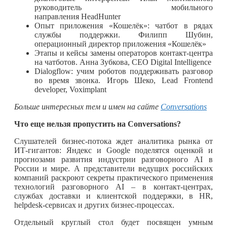
руководитель мобильного
направления HeadHunter
Опыт приложения «Кошелёк»: чатбот в рядах
службы поддержки. Филипп Шубин,
операционный директор приложения «Кошелёк»
Этапы и кейсы замены операторов контакт-центра
на чатботов. Анна Зубкова, CEO Digital Intelligence
Dialogflow: учим роботов поддерживать разговор
во время звонка. Игорь Шеко, Lead Frontend
developer, Voximplant
Больше интересных тем и имен на сайте
Conversations
Что еще нельзя пропустить на Conversations?
Слушателей бизнес-потока ждет аналитика рынка от
ИТ-гигантов: Яндекс и Google поделятся оценкой и
прогнозами развития индустрии разговорного AI в
России и мире. А представители ведущих российских
компаний раскроют секреты практического применения
технологий разговорного AI – в контакт-центрах,
службах доставки и клиентской поддержки, в HR,
helpdesk-сервисах и других бизнес-процессах.
Отдельный круглый стол будет посвящен умным