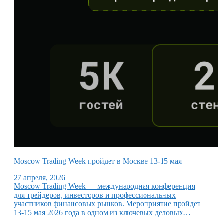
Moscow Trading Week пройдет в Москве 13-15 мая
27 апреля, 2026
Moscow Trading Week — международная конференция
для трейдеров, инвесторов и профессиональных
участников финансовых рынков. Мероприятие пройдет
13-15 мая 2026 года в одном из ключевых деловых…