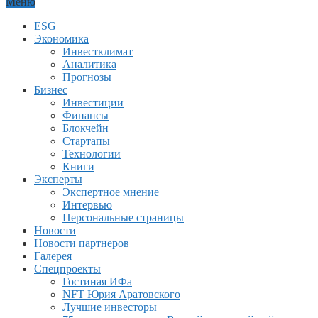
Меню
ESG
Экономика
Инвестклимат
Аналитика
Прогнозы
Бизнес
Инвестиции
Финансы
Блокчейн
Стартапы
Технологии
Книги
Эксперты
Экспертное мнение
Интервью
Персональные страницы
Новости
Новости партнеров
Галерея
Спецпроекты
Гостиная ИФа
NFT Юрия Аратовского
Лучшие инвесторы