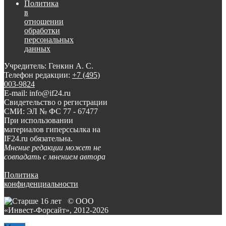
Политика
в
отношении
обработки
персональных
данных
Учредитель: Генкин А. С.
Телефон редакции:
+7 (495)
003-9824
E-mail: info@if24.ru
Свидетельство о регистрации
СМИ: ЭЛ № ФС 77 - 67477
При использовании
материалов гиперссылка на
IF24.ru обязательна.
Мнение редакции может не
совпадать с мнением автора
Политика
конфиденциальности
© ООО
«Инвест-Форсайт», 2012-
2026