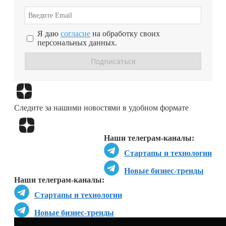
Я даю
согласие
на обработку своих
персональных данных.
Перейти в
Дзен
Следите за нашими новостями в удобном формате
Перейти в
Дзен
Наши телеграм-каналы:
Стартапы и технологии
Новые бизнес-тренды
Наши телеграм-каналы:
Стартапы и технологии
Новые бизнес-тренды