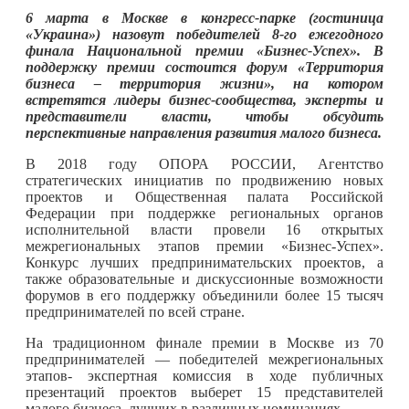
6 марта в Москве в конгресс-парке (гостиница
«Украина») назовут победителей 8-го ежегодного
финала Национальной премии «Бизнес-Успех». В
поддержку премии состоится форум «Территория
бизнеса – территория жизни», на котором
встретятся лидеры бизнес-сообщества, эксперты и
представители власти, чтобы обсудить
перспективные направления развития малого бизнеса.
В 2018 году ОПОРА РОССИИ, Агентство
стратегических инициатив по продвижению новых
проектов и Общественная палата Российской
Федерации при поддержке региональных органов
исполнительной власти провели 16 открытых
межрегиональных этапов премии «Бизнес-Успех».
Конкурс лучших предпринимательских проектов, а
также образовательные и дискуссионные возможности
форумов в его поддержку объединили более 15 тысяч
предпринимателей по всей стране.
На традиционном финале премии в Москве из 70
предпринимателей — победителей межрегиональных
этапов- экспертная комиссия в ходе публичных
презентаций проектов выберет 15 представителей
малого бизнеса, лучших в различных номинациях.