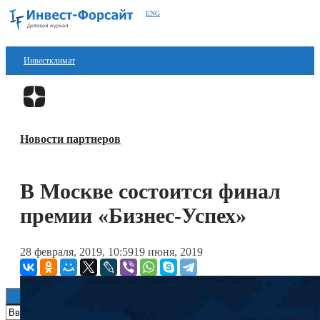
ENG
Инвестклимат
Финансы
Перейти в
Дзен
Инвестиции
Новости партнеров
Блокчейн
Стартапы
В Москве состоится финал
Технологии
премии «Бизнес-Успех»
ESG
28 февраля, 2019, 10:59
19 июня, 2019
Книги