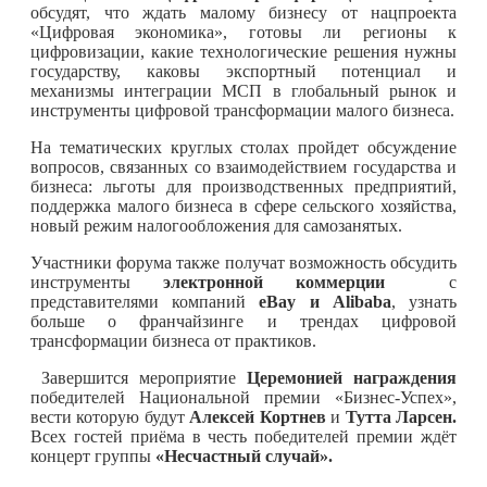
обсудят, что ждать малому бизнесу от нацпроекта
«Цифровая экономика», готовы ли регионы к
цифровизации, какие технологические решения нужны
государству, каковы экспортный потенциал и
механизмы интеграции МСП в глобальный рынок и
инструменты цифровой трансформации малого бизнеса.
На тематических круглых столах пройдет обсуждение
вопросов, связанных со взаимодействием государства и
бизнеса: льготы для производственных предприятий,
поддержка малого бизнеса в сфере сельского хозяйства,
новый режим налогообложения для самозанятых.
Участники форума также получат возможность обсудить
инструменты
электронной коммерции
с
представителями компаний
eBay
и Alibaba
, узнать
больше о франчайзинге и трендах цифровой
трансформации бизнеса от практиков.
Завершится мероприятие
Церемонией награждения
победителей Национальной премии «Бизнес-Успех»,
вести которую будут
Алексей Кортнев
и
Тутта Ларсен.
Всех гостей приёма в честь победителей премии ждёт
концерт группы
«Несчастный случай».