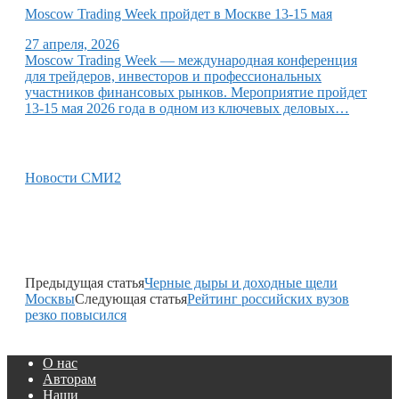
Moscow Trading Week пройдет в Москве 13-15 мая
27 апреля, 2026
Moscow Trading Week — международная конференция
для трейдеров, инвесторов и профессиональных
участников финансовых рынков. Мероприятие пройдет
13-15 мая 2026 года в одном из ключевых деловых…
Новости СМИ2
Предыдущая статья
Черные дыры и доходные щели
Москвы
Следующая статья
Рейтинг российских вузов
резко повысился
О нас
Авторам
Наши