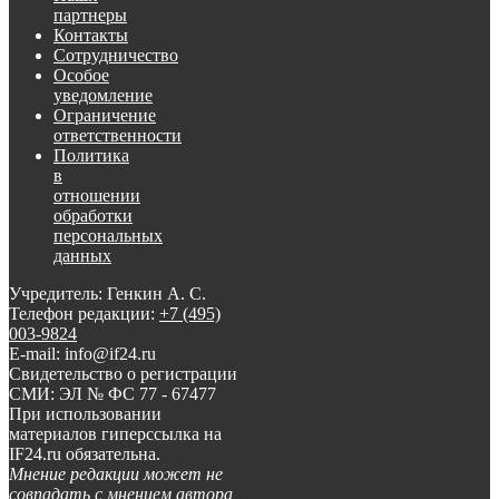
партнеры
Контакты
Сотрудничество
Особое
уведомление
Ограничение
ответственности
Политика
в
отношении
обработки
персональных
данных
Учредитель: Генкин А. С.
Телефон редакции:
+7 (495)
003-9824
E-mail: info@if24.ru
Свидетельство о регистрации
СМИ: ЭЛ № ФС 77 - 67477
При использовании
материалов гиперссылка на
IF24.ru обязательна.
Мнение редакции может не
совпадать с мнением автора