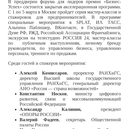
В преддверии форума для лидеров премии «Бизнес-
Успех» состоится закрытая акселерационная программа.
С 1 по 5 марта в Москве пройдет серия мастер-классов и
стажировок для предпринимателей. В программе
специальные мероприятия в SPLAT, ИА ТАСС,
Альпина Паблишер, ВКонтакте, в Государственной
Думе РФ, РЖД, Российской Ассоциации Франчайзинга,
экскурсия на телестудию РОССИЯ 24, мастер-классы
по публичным выступлениям, личному бренду
руководителя, по управлению бизнеса, управлению
персонала, тренинги по продажам.
Среди гостей и спикеров мероприятия:
Алексей Комиссаров
, проректор РАНХиГС,
директор Высшей школы государственного
управления РАНХиГС, генеральный директор
АНО «Россия — страна возможностей»
Константин Носков
, министр цифрового
развития, связи и массовыхкоммуникаций
Российской Федерации
Александр Калинин,
президент
«ОПОРЫ РОССИИ»
Валерий Фадеев
, секретарь Общественной
палаты России