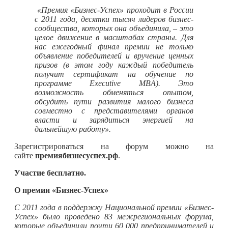
«Премия «Бизнес-Успех» проходит в России
с 2011 года, десятки тысяч лидеров бизнес-
сообщества, которых она объединила, – это
целое движение в масштабах страны. Для
нас ежегодный финал премии не только
объявление победителей и вручение ценных
призов (в этом году каждый победитель
получит сертификат на обучение по
программе
Executive
MBA
). Это
возможность обменяться опытом,
обсудить пути развития малого бизнеса
совместно с представителями органов
власти и зарядиться энергией на
дальнейшую работу».
Зарегистрироваться на форум можно на
сайте
премиябизнесуспех.рф
.
Участие бесплатно.
О премии «Бизнес-Успех»
С 2011 года в поддержку Национальной премии «Бизнес-
Успех» было проведено 83 межрегиональных форума,
которые объединили почти 60 000 предпринимателей и