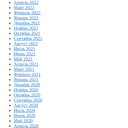
Апрель 2022
Март 2022
Февраль 2022
Январь 2022
Декабрь 2021
Ноябрь 2021
Октябрь 2021
Сентябрь 2021
Август 2021
Июль 2021
Июнь 2021
Май 2021
Апрель 2021
Март 2021
Февраль 2021
Январь 2021
Декабрь 2020
Ноябрь 2020
Октябрь 2020
Сентябрь 2020
Август 2020
Июль 2020
Июнь 2020
Май 2020
Апрель 2020