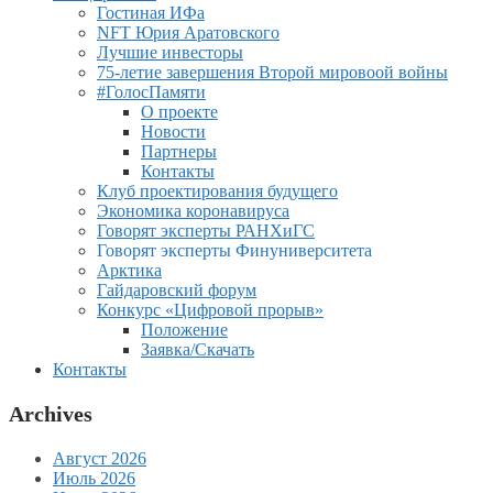
Гостиная ИФа
NFT Юрия Аратовского
Лучшие инвесторы
75-летие завершения Второй мировоой войны
#ГолосПамяти
О проекте
Новости
Партнеры
Контакты
Клуб проектирования будущего
Экономика коронавируса
Говорят эксперты РАНХиГС
Говорят эксперты Финуниверситета
Арктика
Гайдаровский форум
Конкурс «Цифровой прорыв»
Положение
Заявка/Скачать
Контакты
Archives
Август 2026
Июль 2026