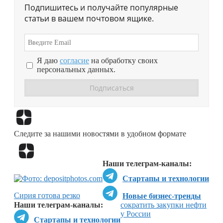
Подпишитесь и получайте популярные
статьи в вашем почтовом ящике.
Я даю
согласие
на обработку своих
персональных данных.
Перейти в
Дзен
Следите за нашими новостями в удобном формате
Перейти в
Дзен
Наши телеграм-каналы:
Стартапы и технологии
Сирия готова резко
Новые бизнес-тренды
Наши телеграм-каналы:
сократить закупки нефти
у России
Стартапы и технологии