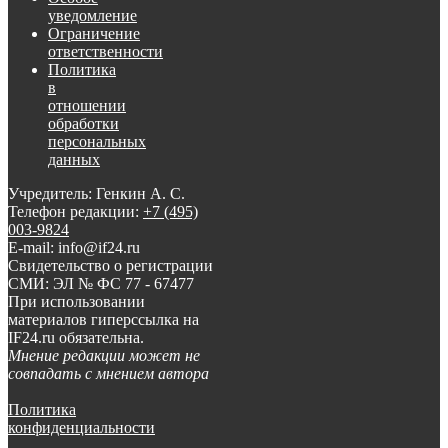
уведомление
Ограничение
ответственности
Политика
в
отношении
обработки
персональных
данных
Учредитель: Генкин А. С.
Телефон редакции:
+7 (495)
003-9824
E-mail: info@if24.ru
Свидетельство о регистрации
СМИ: ЭЛ № ФС 77 - 67477
При использовании
материалов гиперссылка на
IF24.ru обязательна.
Мнение редакции может не
совпадать с мнением автора
Политика
конфиденциальности