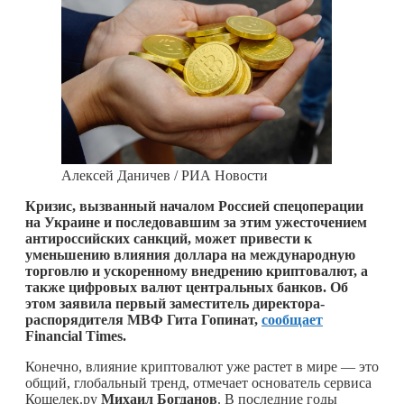
Алексей Даничев / РИА Новости
Кризис, вызванный началом Россией спецоперации
на Украине и последовавшим за этим ужесточением
антироссийских санкций, может привести к
уменьшению влияния доллара на международную
торговлю и ускоренному внедрению криптовалют, а
также цифровых валют центральных банков. Об
этом заявила первый заместитель директора-
распорядителя МВФ Гита Гопинат,
сообщает
Financial Times.
Конечно, влияние криптовалют уже растет в мире — это
общий, глобальный тренд, отмечает основатель сервиса
Кошелек.ру
Михаил Богданов
. В последние годы