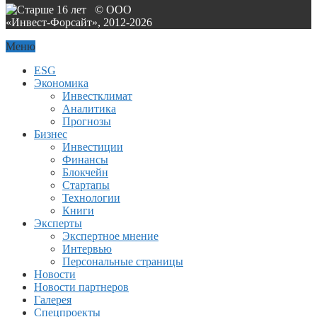
© ООО
«Инвест-Форсайт», 2012-
2026
Меню
ESG
Экономика
Инвестклимат
Аналитика
Прогнозы
Бизнес
Инвестиции
Финансы
Блокчейн
Стартапы
Технологии
Книги
Эксперты
Экспертное мнение
Интервью
Персональные страницы
Новости
Новости партнеров
Галерея
Спецпроекты