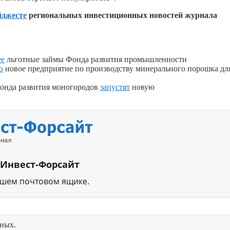
йджесте
региональных инвестиционных новостей журнала
ее
льготные займы Фонда развития промышленности
о
новое предприятие по производству минерального порошка дл
онда развития моногородов
запустят
новую
 Инвест-Форсайт
ашем почтовом ящике.
нных.