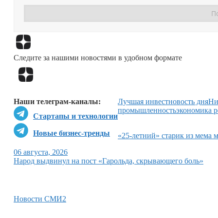
Следите за нашими новостями в удобном формате
Наши телеграм-каналы:
Лучшая инвестновость дня
Ни
промышленность
экономика 
Стартапы и технологии
Новые бизнес-тренды
«25-летний» старик из мема 
06 августа, 2026
Народ выдвинул на пост «Гарольда, скрывающего боль»
Новости СМИ2