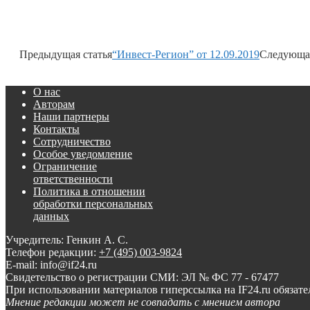
Предыдущая статья
“Инвест-Регион” от 12.09.2019
Следующая
О нас
Авторам
Наши партнеры
Контакты
Сотрудничество
Особое уведомление
Ограничение
ответственности
Политика в отношении
обработки персональных
данных
Учредитель: Генкин А. С.
Телефон редакции:
+7 (495) 003-9824
E-mail: info@if24.ru
Свидетельство о регистрации СМИ: ЭЛ № ФС 77 - 67477
При использовании материалов гиперссылка на IF24.ru обязате
Мнение редакции может не совпадать с мнением автора