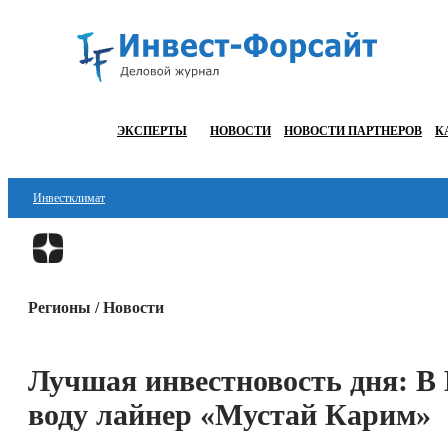
ЭКСПЕРТЫ
НОВОСТИ
НОВОСТИ ПАРТНЕРОВ
К
Инвестклимат
Финансы
Инвестиции
Регионы / Новости
Блокчейн
Стартапы
Лучшая инвестновость дня: В
Технологии
воду лайнер «Мустай Карим»
ESG