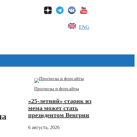
ENG
Дзен
Прогнозы и форсайты
«25-летний» старик из
мема может стать
на
президентом Венгрии
6 августа, 2026