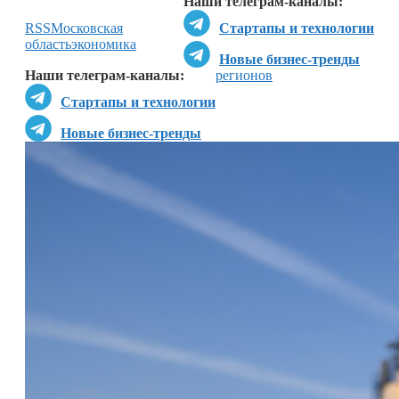
Наши телеграм-каналы:
RSS
Московская
Стартапы и технологии
область
экономика
Новые бизнес-тренды
Наши телеграм-каналы:
регионов
Стартапы и технологии
Новые бизнес-тренды