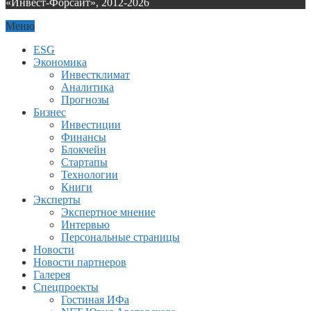
«Инвест-Форсайт», 2012-
2026
Меню
ESG
Экономика
Инвестклимат
Аналитика
Прогнозы
Бизнес
Инвестиции
Финансы
Блокчейн
Стартапы
Технологии
Книги
Эксперты
Экспертное мнение
Интервью
Персональные страницы
Новости
Новости партнеров
Галерея
Спецпроекты
Гостиная ИФа