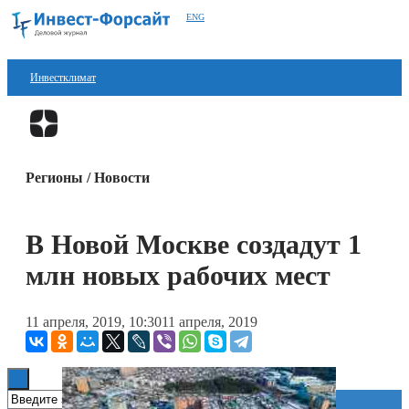
ENG
Инвестклимат
Финансы
Перейти в
Дзен
Инвестиции
Регионы / Новости
Блокчейн
Стартапы
В Новой Москве создадут 1
Технологии
млн новых рабочих мест
ESG
11 апреля, 2019, 10:30
11 апреля, 2019
Книги