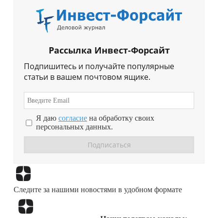
Рассылка Инвест-Форсайт
Подпишитесь и получайте популярные
статьи в вашем почтовом ящике.
Я даю
согласие
на обработку своих
персональных данных.
Перейти в
Дзен
Следите за нашими новостями в удобном формате
Перейти в
Дзен