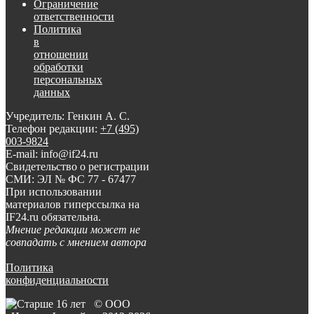
Ограничение
ответственности
Политика
в
отношении
обработки
персональных
данных
Учредитель: Генкин А. С.
Телефон редакции:
+7 (495)
003-9824
E-mail: info@if24.ru
Свидетельство о регистрации
СМИ: ЭЛ № ФС 77 - 67477
При использовании
материалов гиперссылка на
IF24.ru обязательна.
Мнение редакции может не
совпадать с мнением автора
Политика
конфиденциальности
© ООО