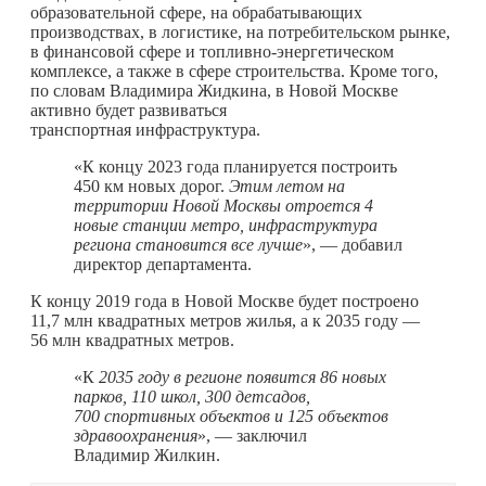
образовательной сфере, на обрабатывающих
производствах, в логистике, на потребительском рынке,
в финансовой сфере и топливно-энергетическом
комплексе, а также в сфере строительства. Кроме того,
по словам Владимира Жидкина, в Новой Москве
активно будет развиваться
транспортная инфраструктура.
«К концу 2023 года планируется построить
450 км новых дорог.
Этим летом на
территории Новой Москвы отроется 4
новые станции метро, инфраструктура
региона становится все лучше
», — добавил
директор департамента.
К концу 2019 года в Новой Москве будет построено
11,7 млн квадратных метров жилья, а к 2035 году —
56 млн квадратных метров.
«К
2035 году в регионе появится 86 новых
парков, 110 школ, 300 детсадов,
700 спортивных объектов и 125 объектов
здравоохранения
», — заключил
Владимир Жилкин.