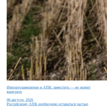
Импортозамещение в АПК: заместить — не значит
выиграть
06 августа, 2026
Российскому АПК необходимо оставаться частью