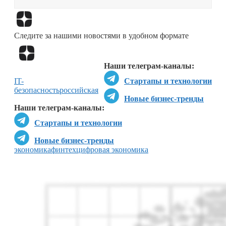
Перейти в
Дзен
Следите за нашими новостями в удобном формате
Перейти в
Дзен
Наши телеграм-каналы:
IT-
Стартапы и технологии
безопасность
российская
Новые бизнес-тренды
Наши телеграм-каналы:
Стартапы и технологии
Новые бизнес-тренды
экономика
финтех
цифровая экономика