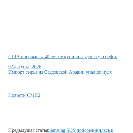
США впервые за 40 лет не купили саудовскую нефть
07 августа, 2026
Импорт сырья из Саудовской Аравии упал до нуля
Новости СМИ2
Предыдущая статья
Samsung SDS присоединилась к