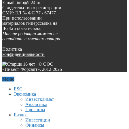
E-mail: info@if24.ru
Свидетельство о регистрации
СМИ: ЭЛ № ФС 77 - 67477
При использовании
материалов гиперссылка на
IF24.ru обязательна.
Мнение редакции может не
совпадать с мнением автора
Политика
конфиденциальности
© ООО
«Инвест-Форсайт», 2012-
2026
Меню
ESG
Экономика
Инвестклимат
Аналитика
Прогнозы
Бизнес
Инвестиции
Финансы