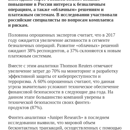
повышение в России интереса к безналичным
операциям, а также «облачным» решениям и
платежным системам. В исследовании участвовали
российские специалисты по вопросам комплаенса
и рискам.
Половина опрошенных экспертов считает, что в 2017
году ожидается увеличение активности в сегменте
безналичных операций. Развитие «облачных» решений
ожидают 38% респондентов, а 37% склоняются к новым
платежным системам.
Вместе с этим аналитики Thomson Reuters отмечают
увеличение затрат до 70% на мониторинг и разработку
эффективной защиты от киберпреступности и
терроризма. А 60% опрошенных считают, что данная
угроза значительно усложнит техническое обеспечение
финансовой безопасности в следующие два года. На
данном этапе большинство компаний уверены в
технической безопасности своих финтех-
продуктов (87%).
Финтех-аналитики «Juniper Research» в последнем
исследовании выявили, что мировой объем
бесконтактных транзакций, осуществленных с помощью