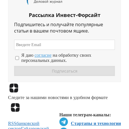
Рассылка Инвест-Форсайт
Подпишитесь и получайте популярные
статьи в вашем почтовом ящике.
Я даю
согласие
на обработку своих
персональных данных.
Перейти в
Дзен
Следите за нашими новостями в удобном формате
Перейти в
Дзен
Наши телеграм-каналы:
RSS
банковский
Стартапы и технологии
сектор
Гайдаровский