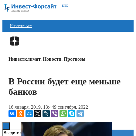
ENG
Инвестклимат
Финансы
Перейти в
Дзен
Инвестиции
Инвестклимат
,
Новости
,
Прогнозы
Блокчейн
Стартапы
В России будет еще меньше
Технологии
банков
ESG
16 января, 2019, 13:44
9 сентября, 2022
Книги