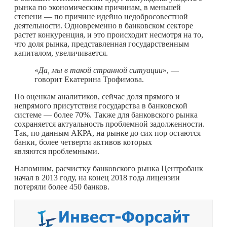
рынка по экономическим причинам, в меньшей
степени — по причине идейно недобросовестной
деятельности. Одновременно в банковском секторе
растет конкуренция, и это происходит несмотря на то,
что доля рынка, представленная государственным
капиталом, увеличивается.
«
Да, мы в такой странной ситуации
», —
говорит Екатерина Трофимова.
По оценкам аналитиков, сейчас доля прямого и
непрямого присутствия государства в банковской
системе — более 70%. Также для банковского рынка
сохраняется актуальность проблемной задолженности.
Так, по данным АКРА, на рынке до сих пор остаются
банки, более четверти активов которых
являются проблемными.
Напомним, расчистку банковского рынка Центробанк
начал в 2013 году, на конец 2018 года лицензии
потеряли более 450 банков.