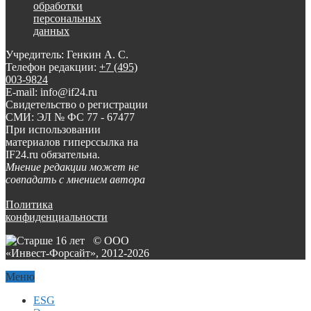
обработки
персональных
данных
Учредитель: Генкин А. С.
Телефон редакции:
+7 (495)
003-9824
E-mail: info@if24.ru
Свидетельство о регистрации
СМИ: ЭЛ № ФС 77 - 67477
При использовании
материалов гиперссылка на
IF24.ru обязательна.
Мнение редакции может не
совпадать с мнением автора
Политика
конфиденциальности
© ООО
«Инвест-Форсайт», 2012-
2026
Меню
ESG