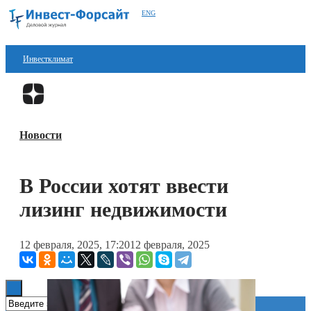
ENG
Инвестклимат
Финансы
Перейти в
Дзен
Инвестиции
Новости
Блокчейн
Стартапы
В России хотят ввести
Технологии
лизинг недвижимости
ESG
12 февраля, 2025, 17:20
12 февраля, 2025
Книги