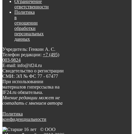
Ограничение
ответственности
Политика
в
отношении
обработки
персональных
данных
Учредитель: Генкин А. С.
Телефон редакции:
+7 (495)
003-9824
E-mail: info@if24.ru
Свидетельство о регистрации
СМИ: ЭЛ № ФС 77 - 67477
При использовании
материалов гиперссылка на
IF24.ru обязательна.
Мнение редакции может не
совпадать с мнением автора
Политика
конфиденциальности
© ООО