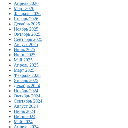
Апрель 2026
Март 2026
Февраль 2026
Январь 2026
Декабрь 2025
Ноябрь 2025
Октябрь 2025
Сентябрь 2025
Август 2025
Июль 2025
Июнь 2025
Май 2025
Апрель 2025
Март 2025
Февраль 2025
Январь 2025
Декабрь 2024
Ноябрь 2024
Октябрь 2024
Сентябрь 2024
Август 2024
Июль 2024
Июнь 2024
Май 2024
Апрель 2024