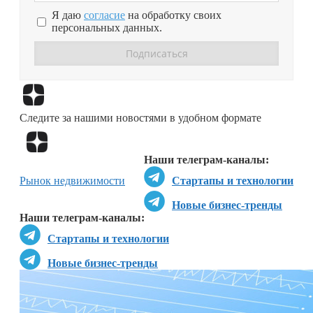
Я даю
согласие
на обработку своих
персональных данных.
Перейти в
Дзен
Следите за нашими новостями в удобном формате
Перейти в
Дзен
Наши телеграм-каналы:
Рынок недвижимости
Стартапы и технологии
Новые бизнес-тренды
Наши телеграм-каналы:
Стартапы и технологии
Новые бизнес-тренды