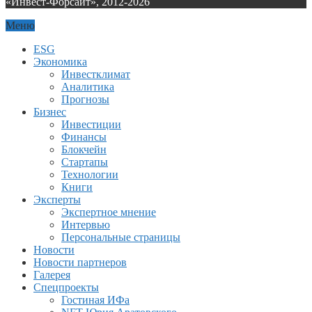
«Инвест-Форсайт», 2012-
2026
Меню
ESG
Экономика
Инвестклимат
Аналитика
Прогнозы
Бизнес
Инвестиции
Финансы
Блокчейн
Стартапы
Технологии
Книги
Эксперты
Экспертное мнение
Интервью
Персональные страницы
Новости
Новости партнеров
Галерея
Спецпроекты
Гостиная ИФа