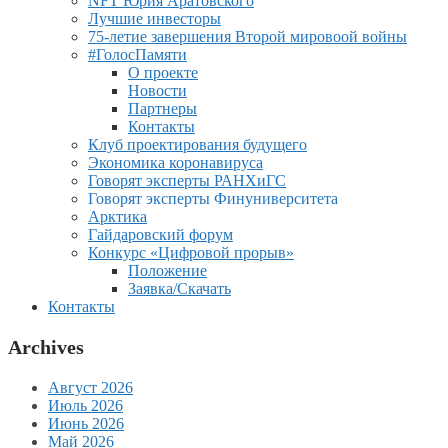
NFT Юрия Аратовского
Лучшие инвесторы
75-летие завершения Второй мировоой войны
#ГолосПамяти
О проекте
Новости
Партнеры
Контакты
Клуб проектирования будущего
Экономика коронавируса
Говорят эксперты РАНХиГС
Говорят эксперты Финуниверситета
Арктика
Гайдаровский форум
Конкурс «Цифровой прорыв»
Положение
Заявка/Скачать
Контакты
Archives
Август 2026
Июль 2026
Июнь 2026
Май 2026