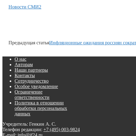
Новости СМИ2
Предыдущая статья
Инфляционные ожидания россиян сокра
О нас
Авторам
Наши партнеры
Контакты
Сотрудничество
Особое уведомление
Ограничение
ответственности
Политика в отношении
обработки персональных
данных
Учредитель: Генкин А. С.
Телефон редакции:
+7 (495) 003-9824
E-mail: info@if24.ru