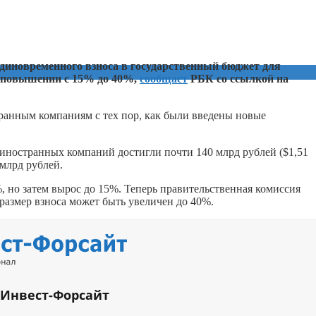
диновременного взноса в государственный бюджет для
о повышении с 15% до 40%,
сообщает
РБК со ссылкой на
ранным компаниям с тех пор, как были введены новые
 иностранных компаний достигли почти 140 млрд рублей ($1,51
 млрд рублей.
, но затем вырос до 15%. Теперь правительственная комиссия
азмер взноса может быть увеличен до 40%.
 Инвест-Форсайт