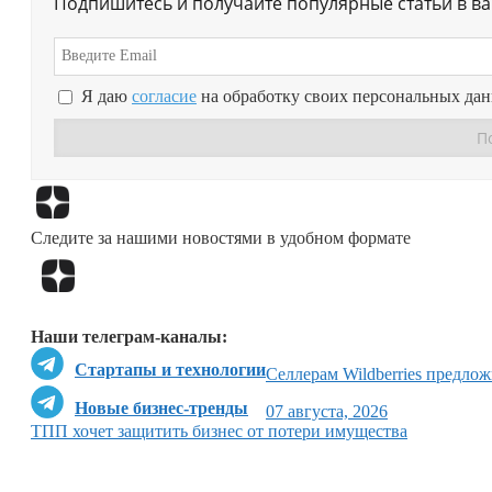
Подпишитесь и получайте популярные статьи в в
Я даю
согласие
на обработку своих персональных да
Следите за нашими новостями в удобном формате
Наши телеграм-каналы:
Стартапы и технологии
Селлерам Wildberries предло
Новые бизнес-тренды
07 августа, 2026
ТПП хочет защитить бизнес от потери имущества