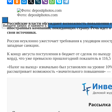
Книги
Фото: depositphotos.com
Российские власти обсуждают возможность повышения е
иностранных компаний, покидающих страну. Речь идет 
свои источники.
Россия неуклонно ужесточает требования к уходящим иност
западные санкции.
К концу августа поступления в бюджет от сделок по выходу
млрд), что уже превысило прошлогодний показатель в 116,5
«Налог на выход» изначально был установлен на уровне 10%
рассматривает возможность «значительного повышения» — р
Рассылка