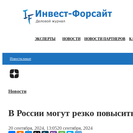
ЭКСПЕРТЫ
НОВОСТИ
НОВОСТИ ПАРТНЕРОВ
К
Инвестклимат
Финансы
Инвестиции
Новости
Блокчейн
Стартапы
В России могут резко повысит
Технологии
20 сентября, 2024, 13:05
20 сентября, 2024
ESG