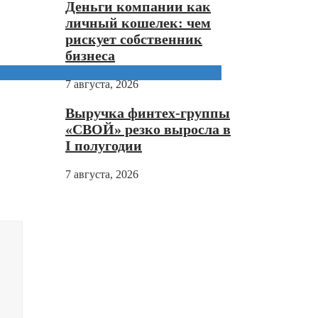
Деньги компании как
личный кошелек: чем
рискует собственник
бизнеса
7 августа, 2026
Выручка финтех-группы
«СВОЙ» резко выросла в
I полугодии
7 августа, 2026