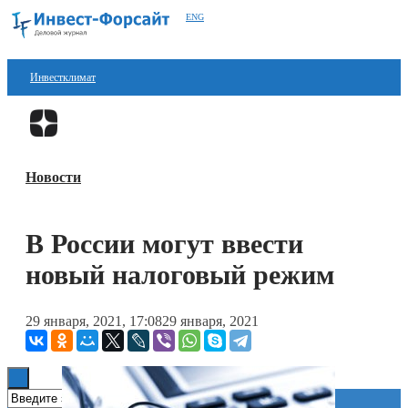
ENG
Инвестклимат
Финансы
Перейти в
Дзен
Инвестиции
Новости
Блокчейн
Стартапы
В России могут ввести
Технологии
новый налоговый режим
ESG
29 января, 2021, 17:08
29 января, 2021
Книги