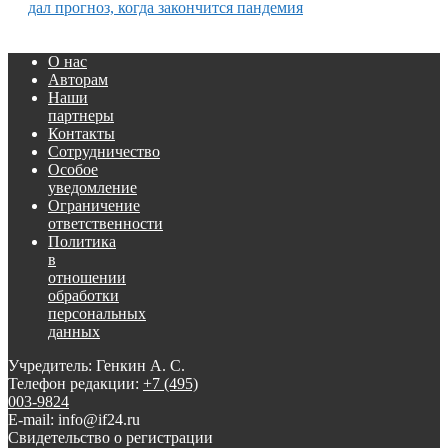
дал прогноз, когда закончится пандемия
О нас
Авторам
Наши
партнеры
Контакты
Сотрудничество
Особое
уведомление
Ограничение
ответственности
Политика
в
отношении
обработки
персональных
данных
Учредитель: Генкин А. С.
Телефон редакции:
+7 (495)
003-9824
E-mail: info@if24.ru
Свидетельство о регистрации