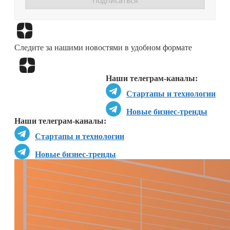
Перейти в
Дзен
Следите за нашими новостями в удобном формате
Перейти в
Дзен
Наши телеграм-каналы:
Стартапы и технологии
Новые бизнес-тренды
Наши телеграм-каналы:
Стартапы и технологии
Новые бизнес-тренды