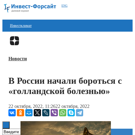
ENG
Инвестклимат
Финансы
Перейти в
Дзен
Инвестиции
Новости
Блокчейн
Стартапы
В России начали бороться с
Технологии
«голландской болезнью»
ESG
22 октября, 2022, 11:26
22 октября, 2022
Книги