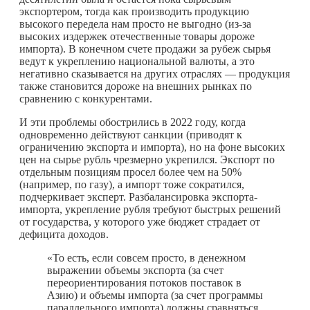
экспортером, тогда как производить продукцию
высокого передела нам просто не выгодно (из-за
высоких издержек отечественные товары дороже
импорта). В конечном счете продажи за рубеж сырья
ведут к укреплению национальной валюты, а это
негативно сказывается на других отраслях — продукция
также становится дороже на внешних рынках по
сравнению с конкурентами.
И эти проблемы обострились в 2022 году, когда
одновременно действуют санкции (приводят к
ограничению экспорта и импорта), но на фоне высоких
цен на сырье рубль чрезмерно укрепился. Экспорт по
отдельным позициям просел более чем на 50%
(например, по газу), а импорт тоже сократился,
подчеркивает эксперт. Разбалансировка экспорта-
импорта, укрепление рубля требуют быстрых решений
от государства, у которого уже бюджет страдает от
дефицита доходов.
«То есть, если совсем просто, в денежном
выражении объемы экспорта (за счет
переориентирования потоков поставок в
Азию) и объемы импорта (за счет программы
параллельного импорта) должны сравняться,