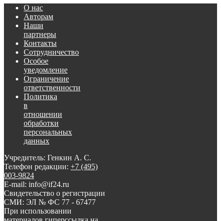
О нас
Авторам
Наши
партнеры
Контакты
Сотрудничество
Особое
уведомление
Ограничение
ответственности
Политика
в
отношении
обработки
персональных
данных
Учредитель: Генкин А. С.
Телефон редакции:
+7 (495)
003-9824
E-mail: info@if24.ru
Свидетельство о регистрации
СМИ: ЭЛ № ФС 77 - 67477
При использовании
материалов гиперссылка на