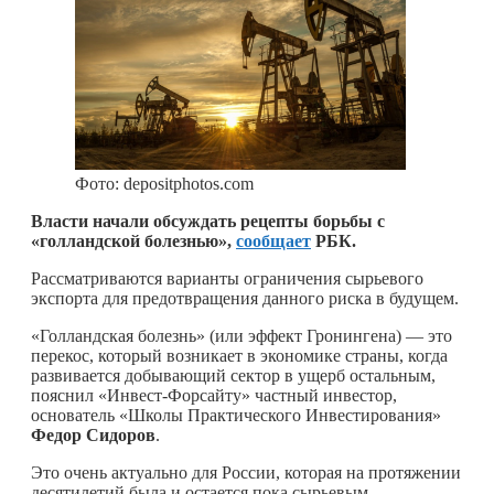
Фото: depositphotos.com
Власти начали обсуждать рецепты борьбы с
«голландской болезнью»,
сообщает
РБК.
Рассматриваются варианты ограничения сырьевого
экспорта для предотвращения данного риска в будущем.
«Голландская болезнь» (или эффект Гронингена) — это
перекос, который возникает в экономике страны, когда
развивается добывающий сектор в ущерб остальным,
пояснил «Инвест-Форсайту» частный инвестор,
основатель «Школы Практического Инвестирования»
Федор Сидоров
.
Это очень актуально для России, которая на протяжении
десятилетий была и остается пока сырьевым