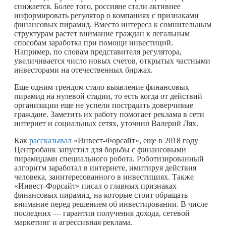
снижается. Более того, россияне стали активнее
информировать регулятор о компаниях с признаками
финансовых пирамид. Вместо интереса к сомнительным
структурам растет внимание граждан к легальным
способам заработка при помощи инвестиций.
Например, по словам представителя регулятора,
увеличивается число новых счетов, открытых частными
инвесторами на отечественных биржах.
Еще одним трендом стало выявление финансовых
пирамид на нулевой стадии, то есть когда от действий
организации еще не успели пострадать доверчивые
граждане. Заметить их работу помогает реклама в сети
интернет и социальных сетях, уточнил Валерий Лях.
Как
рассказывал
«Инвест-Форсайт», еще в 2018 году
Центробанк запустил для борьбы с финансовыми
пирамидами специального робота. Роботизированный
алгоритм заработал в интернете, имитируя действия
человека, заинтересованного в инвестициях. Также
«Инвест-Форсайт» писал о главных признаках
финансовых пирамид, на которые стоит обращать
внимание перед решением об инвестировании. В числе
последних — гарантии получения дохода, сетевой
маркетинг и агрессивная реклама.