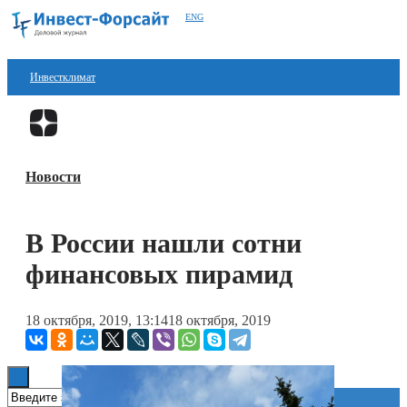
ENG
Инвестклимат
Финансы
Перейти в
Дзен
Инвестиции
Новости
Блокчейн
Стартапы
В России нашли сотни
Технологии
финансовых пирамид
ESG
18 октября, 2019, 13:14
18 октября, 2019
Книги