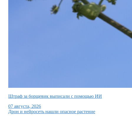
Штраф за борщевик выписали с помощью ИИ
07 августа, 2026
Дрон и нейросеть нашли опасное растение