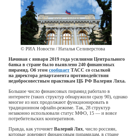
© РИА Новости / Наталья Селиверстова
Начиная с января 2019 года усилиями Центрального
банка в стране было выявлено 240 финансовых
пирамид. Об этом
сообщает
ТАСС со ссылкой
на директора департамента противодействия
недобросовестным практикам ЦБ РФ Валерия Ляха.
Большое число финансовых пирамид работало в
интернете (таких структур обнаружили сразу 90), однако
многие из них продолжают функционировать в
традиционном офлайн-режиме. Так, 28 структур
незаконно использовали статус МФО, 15 — и вовсе
потребительских кооперативов.
Правда, как уточняет
Валерий Лях
, число россиян,
которые доверяют финансовым пирамидам, в стране