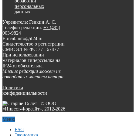
обработки
персональных
данных
Учредитель: Генкин А. С.
Телефон редакции:
+7 (495)
003-9824
E-mail: info@if24.ru
Свидетельство о регистрации
СМИ: ЭЛ № ФС 77 - 67477
При использовании
материалов гиперссылка на
IF24.ru обязательна.
Мнение редакции может не
совпадать с мнением автора
Политика
конфиденциальности
© ООО
«Инвест-Форсайт», 2012-
2026
Меню
ESG
Экономика