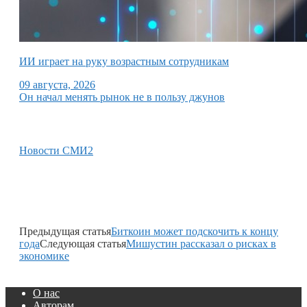
ИИ играет на руку возрастным сотрудникам
09 августа, 2026
Он начал менять рынок не в пользу джунов
Новости СМИ2
Предыдущая статья
Биткоин может подскочить к концу
года
Следующая статья
Мишустин рассказал о рисках в
экономике
О нас
Авторам