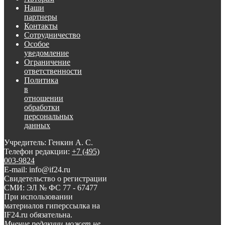
Наши
партнеры
Контакты
Сотрудничество
Особое
уведомление
Ограничение
ответственности
Политика
в
отношении
обработки
персональных
данных
Учредитель: Генкин А. С.
Телефон редакции:
+7 (495)
003-9824
E-mail: info@if24.ru
Свидетельство о регистрации
СМИ: ЭЛ № ФС 77 - 67477
При использовании
материалов гиперссылка на
IF24.ru обязательна.
Мнение редакции может не