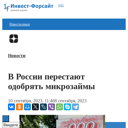
ENG
Инвестклимат
Финансы
Перейти в
Дзен
Инвестиции
Новости
Блокчейн
Стартапы
В России перестают
Технологии
одобрять микрозаймы
ESG
10 сентября, 2023, 11:46
8 сентября, 2023
Книги