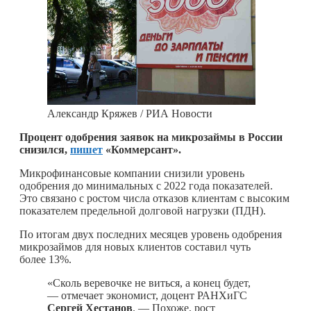
Александр Кряжев / РИА Новости
Процент одобрения заявок на микрозаймы в России
снизился,
пишет
«Коммерсант».
Микрофинансовые компании снизили уровень
одобрения до минимальных с 2022 года показателей.
Это связано с ростом числа отказов клиентам с высоким
показателем предельной долговой нагрузки (ПДН).
По итогам двух последних месяцев уровень одобрения
микрозаймов для новых клиентов составил чуть
более 13%.
«Сколь веревочке не виться, а конец будет,
— отмечает экономист, доцент РАНХиГС
Сергей Хестанов
. — Похоже, рост