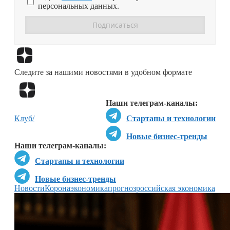
персональных данных.
Перейти в
Дзен
Следите за нашими новостями в удобном формате
Перейти в
Дзен
Наши телеграм-каналы:
Клуб/
Стартапы и технологии
Новые бизнес-тренды
Наши телеграм-каналы:
Стартапы и технологии
Новые бизнес-тренды
Новости
Коронаэкономика
прогноз
российская экономика