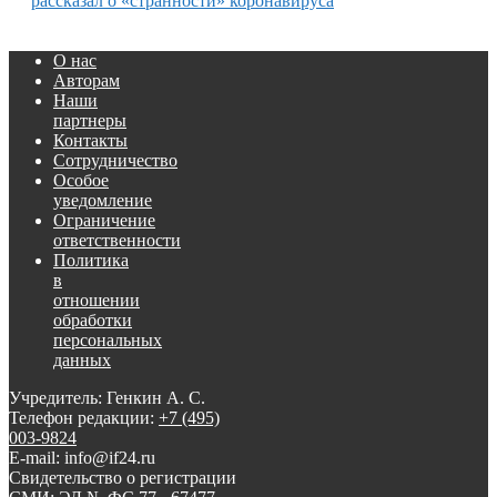
рассказал о «странности» коронавируса
О нас
Авторам
Наши
партнеры
Контакты
Сотрудничество
Особое
уведомление
Ограничение
ответственности
Политика
в
отношении
обработки
персональных
данных
Учредитель: Генкин А. С.
Телефон редакции:
+7 (495)
003-9824
E-mail: info@if24.ru
Свидетельство о регистрации