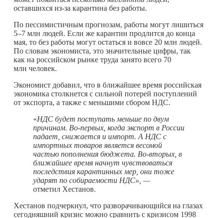
оставшихся из-за карантина без работы.
По пессимистичным прогнозам, работы могут лишиться
5–7 млн людей. Если же карантин продлится до конца
мая, то без работы могут остаться и вовсе 20 млн людей.
По словам экономиста, это значительные цифры, так
как на российском рынке труда занято всего 70
млн человек.
Экономист добавил, что в ближайшее время российская
экономика столкнется с сильной потерей поступлений
от экспорта, а также с меньшими сбором НДС.
«
НДС будет поступать меньше по двум
причинам. Во-первых, когда экспорт в России
падает, снижается и импорт. А НДС с
импортных товаров является весомой
частью пополнения бюджета. Во-вторых, в
ближайшее время начнут чувствоваться
последствия карантинных мер, они тоже
ударят по собираемости НДС», —
отметил Хестанов.
Хестанов подчеркнул, что разворачивающийся на глазах
сегодняшний кризис можно сравнить с кризисом 1998