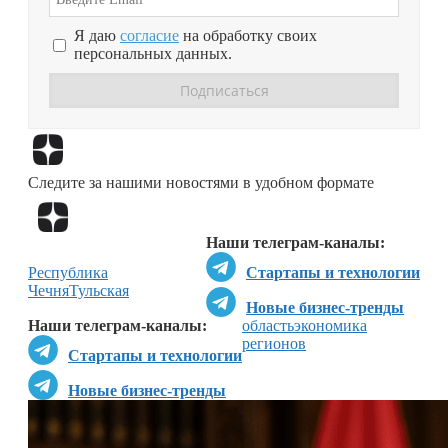
Я даю
согласие
на обработку своих
персональных данных.
Перейти в
Дзен
Следите за нашими новостями в удобном формате
Перейти в
Дзен
Наши телеграм-каналы:
Республика
Стартапы и технологии
Чечня
Тульская
Новые бизнес-тренды
Наши телеграм-каналы:
область
экономика
регионов
Стартапы и технологии
Новые бизнес-тренды