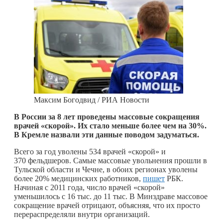
Максим Богодвид / РИА Новости
В России за 8 лет проведены массовые сокращения
врачей «скорой». Их стало меньше более чем на 30%.
В Кремле назвали эти данные поводом задуматься.
Всего за год уволены 534 врачей «скорой» и
370 фельдшеров. Самые массовые увольнения прошли в
Тульской области и Чечне, в обоих регионах уволены
более 20% медицинских работников,
пишет
РБК.
Начиная с 2011 года, число врачей «скорой»
уменьшилось с 16 тыс. до 11 тыс. В Минздраве массовое
сокращение врачей отрицают, объясняя, что их просто
перераспределяли внутри организаций.