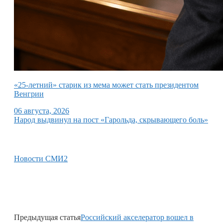
«25-летний» старик из мема может стать президентом
Венгрии
06 августа, 2026
Народ выдвинул на пост «Гарольда, скрывающего боль»
Новости СМИ2
Предыдущая статья
Российский акселератор вошел в