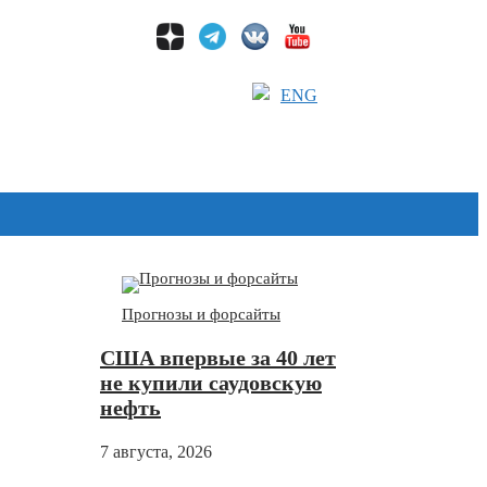
ENG
Дзен
Прогнозы и форсайты
США впервые за 40 лет
не купили саудовскую
нефть
7 августа, 2026