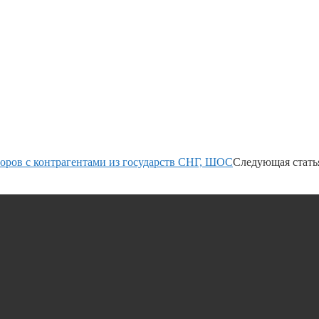
ров с контрагентами из государств СНГ, ШОС
Следующая стать