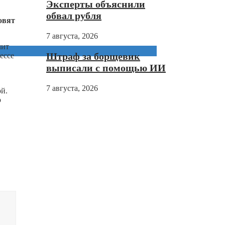
Эксперты объяснили
обвал рубля
овят
7 августа, 2026
лит
Штраф за борщевик
ессе
выписали с помощью ИИ
7 августа, 2026
й.
о