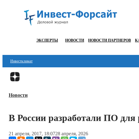
ЭКСПЕРТЫ
НОВОСТИ
НОВОСТИ ПАРТНЕРОВ
К
Инвестклимат
Финансы
Инвестиции
Новости
Блокчейн
Стартапы
В России разработали ПО для
Технологии
21 апреля, 2017, 18:07
28 апреля, 2026
ESG