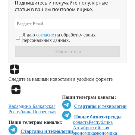
Подпишитесь и получайте популярные
статьи в вашем почтовом ящике.
Я даю
согласие
на обработку своих
персональных данных.
Перейти в
Дзен
Следите за нашими новостями в удобном формате
Перейти в
Дзен
Наши телеграм-каналы:
Кабардино-Балкарская
Стартапы и технологии
Республика
Пензенская
Новые бизнес-тренды
Наши телеграм-каналы:
область
Республика
Алтай
российская
Стартапы и технологии
экономика
экономика