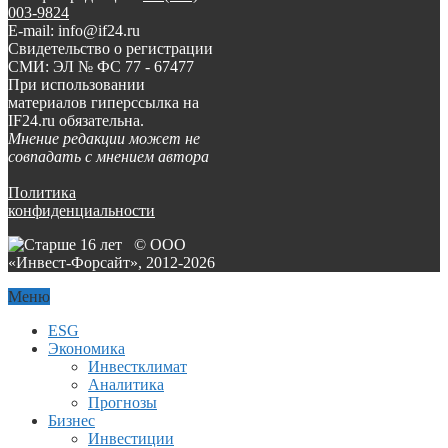
003-9824
E-mail: info@if24.ru
Свидетельство о регистрации
СМИ: ЭЛ № ФС 77 - 67477
При использовании
материалов гиперссылка на
IF24.ru обязательна.
Мнение редакции может не
совпадать с мнением автора
Политика
конфиденциальности
© ООО
«Инвест-Форсайт», 2012-
2026
Меню
ESG
Экономика
Инвестклимат
Аналитика
Прогнозы
Бизнес
Инвестиции