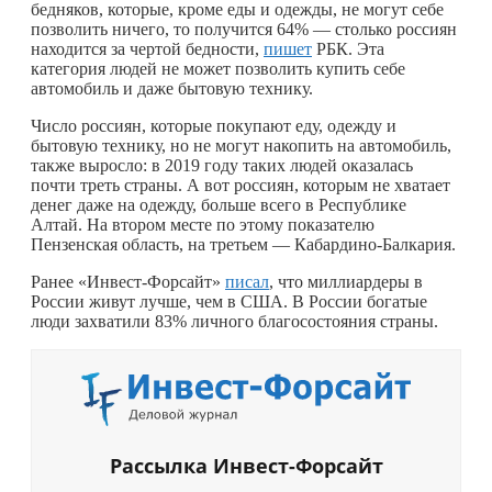
бедняков, которые, кроме еды и одежды, не могут себе
позволить ничего, то получится 64% — столько россиян
находится за чертой бедности,
пишет
РБК. Эта
категория людей не может позволить купить себе
автомобиль и даже бытовую технику.
Число россиян, которые покупают еду, одежду и
бытовую технику, но не могут накопить на автомобиль,
также выросло: в 2019 году таких людей оказалась
почти треть страны. А вот россиян, которым не хватает
денег даже на одежду, больше всего в Республике
Алтай. На втором месте по этому показателю
Пензенская область, на третьем — Кабардино-Балкария.
Ранее «Инвест-Форсайт»
писал
, что миллиардеры в
России живут лучше, чем в США. В России богатые
люди захватили 83% личного благосостояния страны.
Рассылка Инвест-Форсайт