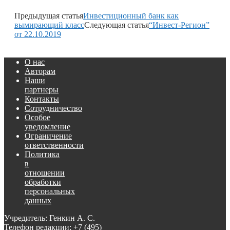
Предыдущая статья
Инвестиционный банк как
вымирающий класс
Следующая статья
“Инвест-Регион”
от 22.10.2019
О нас
Авторам
Наши
партнеры
Контакты
Сотрудничество
Особое
уведомление
Ограничение
ответственности
Политика
в
отношении
обработки
персональных
данных
Учредитель: Генкин А. С.
Телефон редакции:
+7 (495)