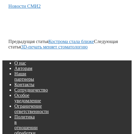
Новости СМИ2
Предыдущая статья
Кострома стала ближе
Следующая
статья
3D-печать меняет стоматологию
О нас
Авторам
Наши
партнеры
Контакты
Сотрудничество
Особое
уведомление
Ограничение
ответственности
Политика
в
отношении
обработки