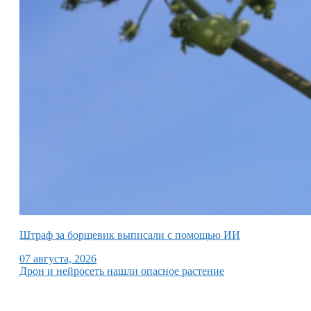
Штраф за борщевик выписали с помощью ИИ
07 августа, 2026
Дрон и нейросеть нашли опасное растение