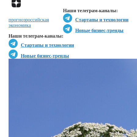
Перейти в
Дзен
Наши телеграм-каналы:
прогноз
российская
Стартапы и технологии
экономика
Новые бизнес-тренды
Наши телеграм-каналы:
Стартапы и технологии
Новые бизнес-тренды