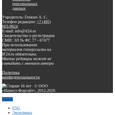
персональных
данных
Учредитель: Генкин А. С.
Телефон редакции:
+7 (495)
003-9824
E-mail: info@if24.ru
Свидетельство о регистрации
СМИ: ЭЛ № ФС 77 - 67477
При использовании
материалов гиперссылка на
IF24.ru обязательна.
Мнение редакции может не
совпадать с мнением автора
Политика
конфиденциальности
© ООО
«Инвест-Форсайт», 2012-
2026
Меню
ESG
Экономика