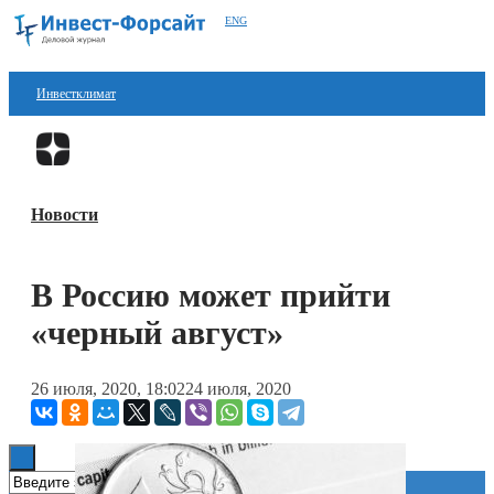
ENG
Инвестклимат
Финансы
Перейти в
Дзен
Инвестиции
Новости
Блокчейн
Стартапы
В Россию может прийти
Технологии
«черный август»
ESG
26 июля, 2020, 18:02
24 июля, 2020
Книги