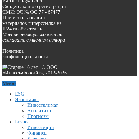
E-mail: info@if24.ru
Свидетельство о регистрации
СМИ: ЭЛ № ФС 77 - 67477
При использовании
материалов гиперссылка на
IF24.ru обязательна.
Мнение редакции может не
совпадать с мнением автора
Политика
конфиденциальности
© ООО
«Инвест-Форсайт», 2012-
2026
Меню
ESG
Экономика
Инвестклимат
Аналитика
Прогнозы
Бизнес
Инвестиции
Финансы
Блокчейн