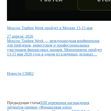
Moscow Trading Week пройдет в Москве 13-15 мая
27 апреля, 2026
Moscow Trading Week — международная конференция
для трейдеров, инвесторов и профессиональных
участников финансовых рынков. Мероприятие пройдет
13-15 мая 2026 года в одном из ключевых деловых…
Новости СМИ2
Предыдущая статья
XIII церемония награждения
лауреатов премии «Финансовая элита