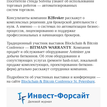
Посетители стенда Solvena узнают об использовании
торговых роботов — автоматизированных
систем торговли.
Консультанты компании
B2
Broker
расскажут о
комплексных решениях для брокерской деятельности с
нуля. А именно — о системах по автоматизации бизнес-
процессов, лицензированию и поддержке
профессиональных и начинающих брокеров.
Традиционный участник выставок Blockchain & Bitcoin
Conference —
BITMAIN WARRANTY
. Компания
продаёт и обслуживает оборудование Antminer для
добычи биткоинов. Об этом оборудовании и
сопутствующих услугах (ремонте hash-плат, локальной
продаже комплектующих, проектировании биткоин-
ферм) детально расскажут сотрудники компании.
Подробности об участниках выставки и конференции —
на сайте
Blockchain & Bitcoin Conference St. Petersburg
.