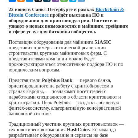
22 июня в Санкт-Петербурге в рамках
Blockchain &
Bitcoin Conference
пройдёт выставка ПО и
оборудования для криптоиндустрии. Посетители
узнают о новых возможностях в майнинге, трейдинге
и сфере услуг для биткоин-сообщества.
Поставщик оборудования для майнинга
51ASIC
представит примеры технической реализации
строительства крупных майнинговых ферм. С
представителями компании можно будет
проконсультироваться относительно подбора ПО и по
юридическим вопросам.
Представители
Polybius Bank
— первого банка,
ориентированного на работу с криптобизнесом в
странах Европы, — познакомят посетителей с
наработками специалистов в области криптовалют и
криптографии. Цель Polybius — создать глобальную
финтех-экосистему, альтернативную консервативной
банковской системе.
Традиционный участник крупных криптовыставок —
технологическая компания
HashCoins
. Её команда
разрабатывает оборудование и сервисы на базе