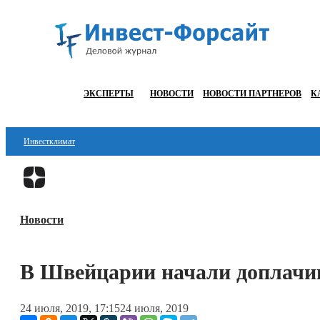
ЭКСПЕРТЫ
НОВОСТИ
НОВОСТИ ПАРТНЕРОВ
К
Инвестклимат
Финансы
Инвестиции
Новости
Блокчейн
Стартапы
В Швейцарии начали доплачив
Технологии
24 июля, 2019, 17:15
24 июля, 2019
ESG