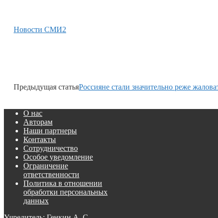
Новости СМИ2
Предыдущая статья
Россияне стали значительно реже жалов
О нас
Авторам
Наши партнеры
Контакты
Сотрудничество
Особое уведомление
Ограничение
ответственности
Политика в отношении
обработки персональных
данных
Учредитель: Генкин А. С.