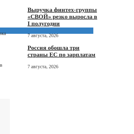
Выручка финтех-группы
«СВОЙ» резко выросла в
I полугодии
вка
7 августа, 2026
Россия обошла три
страны ЕС по зарплатам
 в
7 августа, 2026