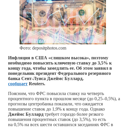
Фото: depositphotos.com
Инфляция в США «слишком высока», поэтому
необходимо повысить ключевую ставку до 3,5% к
концу года, чтобы замедлить ее. Об этом заявил в
понедельник президент Федерального резервного
банка Сент-Луиса Джеймс Буллард,
сообщает
Reuters.
Поясним, что ФРС повысила ставку на четверть
процентного пункта в прошлом месяце (до 0,25–0,5%), а
прогнозы центробанка показали, что ожидается
повышение ставок до 1,9% к концу года. Однако
Джеймс Буллард
требует гораздо более резкого
повышения процентных ставок (до 3,5%), то есть
на 0,5% на всех шести оставшихся заседаниях ФРС в