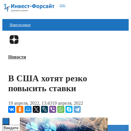
ENG
Инвестклимат
Финансы
Перейти в
Дзен
Инвестиции
Новости
Блокчейн
Стартапы
В США хотят резко
Технологии
повысить ставки
ESG
19 апреля, 2022, 13:43
19 апреля, 2022
Книги