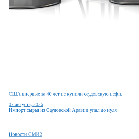
США впервые за 40 лет не купили саудовскую нефть
07 августа, 2026
Импорт сырья из Саудовской Аравии упал до нуля
Новости СМИ2