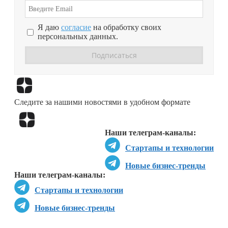
Я даю
согласие
на обработку своих
персональных данных.
Перейти в
Дзен
Следите за нашими новостями в удобном формате
Перейти в
Дзен
Наши телеграм-каналы:
Стартапы и технологии
Новые бизнес-тренды
Наши телеграм-каналы:
Стартапы и технологии
Новые бизнес-тренды