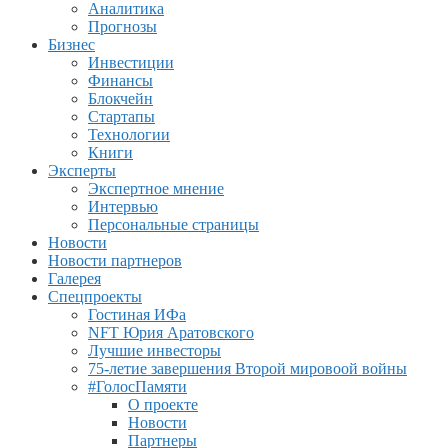
Аналитика
Прогнозы
Бизнес
Инвестиции
Финансы
Блокчейн
Стартапы
Технологии
Книги
Эксперты
Экспертное мнение
Интервью
Персональные страницы
Новости
Новости партнеров
Галерея
Спецпроекты
Гостиная ИФа
NFT Юрия Аратовского
Лучшие инвесторы
75-летие завершения Второй мировоой войны
#ГолосПамяти
О проекте
Новости
Партнеры