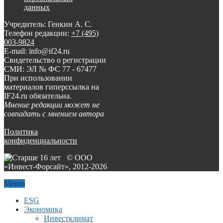
данных
Учредитель: Генкин А. С.
Телефон редакции:
+7 (495)
003-9824
E-mail: info@if24.ru
Свидетельство о регистрации
СМИ: ЭЛ № ФС 77 - 67477
При использовании
материалов гиперссылка на
IF24.ru обязательна.
Мнение редакции может не
совпадать с мнением автора
Политика
конфиденциальности
© ООО
«Инвест-Форсайт», 2012-
2026
Меню
ESG
Экономика
Инвестклимат