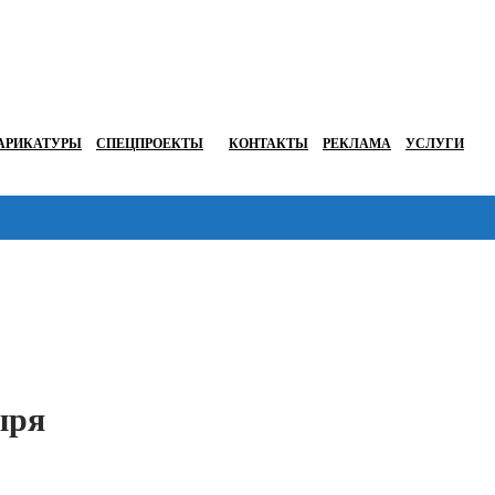
АРИКАТУРЫ
СПЕЦПРОЕКТЫ
КОНТАКТЫ
РЕКЛАМА
УСЛУГИ
Перейти в
ыря