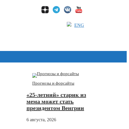
ENG
Дзен
Прогнозы и форсайты
«25-летний» старик из
мема может стать
президентом Венгрии
6 августа, 2026