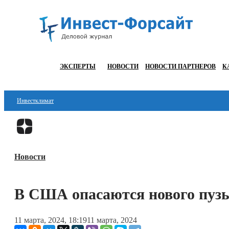
ЭКСПЕРТЫ
НОВОСТИ
НОВОСТИ ПАРТНЕРОВ
К
Инвестклимат
Финансы
Инвестиции
Новости
Блокчейн
Стартапы
В США опасаются нового пуз
Технологии
11 марта, 2024, 18:19
11 марта, 2024
ESG