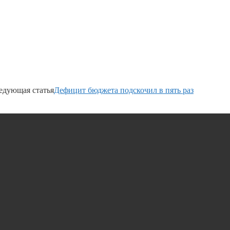
едующая статья
Дефицит бюджета подскочил в пять раз