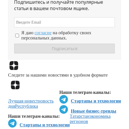
Подпишитесь и получайте популярные
статьи в вашем почтовом ящике.
Я даю
согласие
на обработку своих
персональных данных.
Перейти в
Дзен
Следите за нашими новостями в удобном формате
Перейти в
Дзен
Наши телеграм-каналы:
Лучшая инвестновость
Стартапы и технологии
дня
Республика
Новые бизнес-тренды
Наши телеграм-каналы:
Татарстан
экономика
регионов
Стартапы и технологии