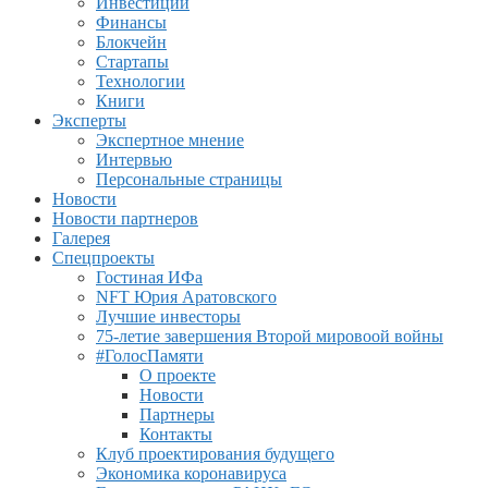
Инвестиции
Финансы
Блокчейн
Стартапы
Технологии
Книги
Эксперты
Экспертное мнение
Интервью
Персональные страницы
Новости
Новости партнеров
Галерея
Спецпроекты
Гостиная ИФа
NFT Юрия Аратовского
Лучшие инвесторы
75-летие завершения Второй мировоой войны
#ГолосПамяти
О проекте
Новости
Партнеры
Контакты
Клуб проектирования будущего
Экономика коронавируса