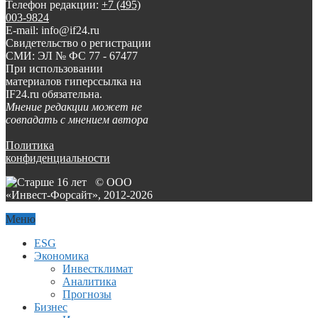
Телефон редакции:
+7 (495)
003-9824
E-mail: info@if24.ru
Свидетельство о регистрации
СМИ: ЭЛ № ФС 77 - 67477
При использовании
материалов гиперссылка на
IF24.ru обязательна.
Мнение редакции может не
совпадать с мнением автора
Политика
конфиденциальности
© ООО
«Инвест-Форсайт», 2012-
2026
Меню
ESG
Экономика
Инвестклимат
Аналитика
Прогнозы
Бизнес