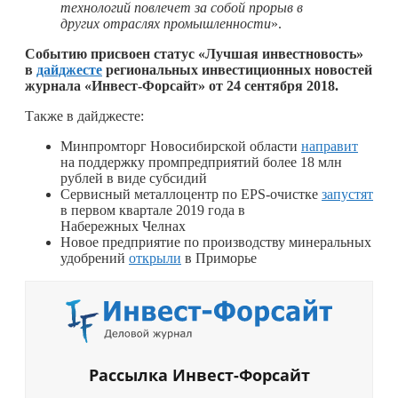
технологий повлечет за собой прорыв в
других отраслях промышленности
».
Событию присвоен статус «Лучшая инвестновость»
в
дайджесте
региональных инвестиционных новостей
журнала «Инвест-Форсайт» от 24 сентября 2018.
Также в дайджесте:
Минпромторг Новосибирской области
направит
на поддержку промпредприятий более 18 млн
рублей в виде субсидий
Сервисный металлоцентр по EPS-очистке
запустят
в первом квартале 2019 года в
Набережных Челнах
Новое предприятие по производству минеральных
удобрений
открыли
в Приморье
Рассылка Инвест-Форсайт