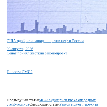
США одобрили санкции против нефти России
08 августа, 2026
Сенат принял жесткий законопроект
Новости СМИ2
Предыдущая статья
МВФ видит риск краха очередных
стейблкоинов
Следующая статья
Рынок может пережить