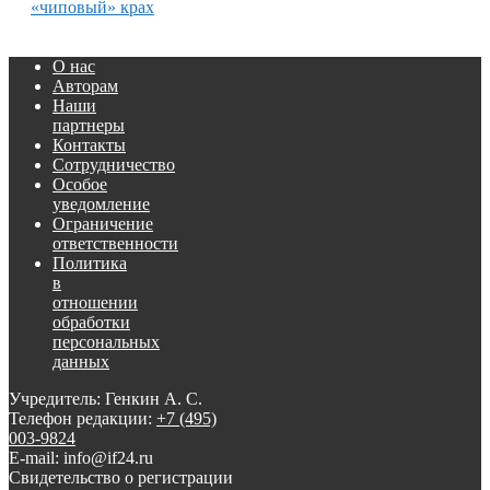
«чиповый» крах
О нас
Авторам
Наши
партнеры
Контакты
Сотрудничество
Особое
уведомление
Ограничение
ответственности
Политика
в
отношении
обработки
персональных
данных
Учредитель: Генкин А. С.
Телефон редакции:
+7 (495)
003-9824
E-mail: info@if24.ru
Свидетельство о регистрации