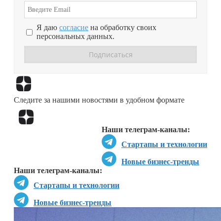
Я даю
согласие
на обработку своих
персональных данных.
Перейти в
Дзен
Следите за нашими новостями в удобном формате
Перейти в
Дзен
Наши телеграм-каналы:
Стартапы и технологии
Новые бизнес-тренды
Наши телеграм-каналы:
Стартапы и технологии
Новые бизнес-тренды