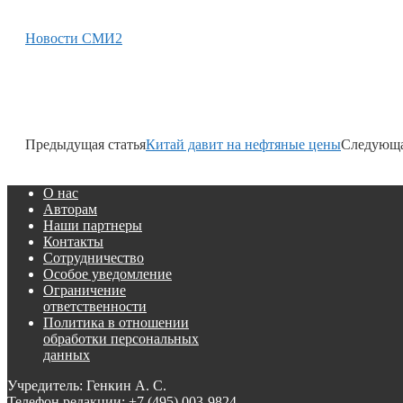
Новости СМИ2
Предыдущая статья
Китай давит на нефтяные цены
Следующа
О нас
Авторам
Наши партнеры
Контакты
Сотрудничество
Особое уведомление
Ограничение
ответственности
Политика в отношении
обработки персональных
данных
Учредитель: Генкин А. С.
Телефон редакции:
+7 (495) 003-9824