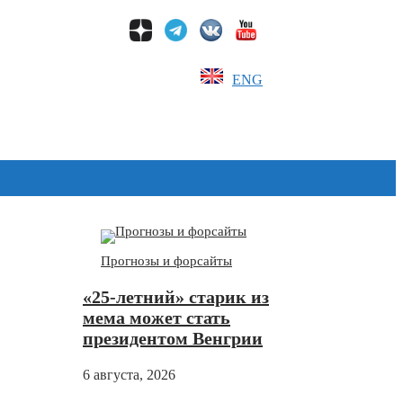
ENG
Дзен
Прогнозы и форсайты
«25-летний» старик из
мема может стать
президентом Венгрии
6 августа, 2026