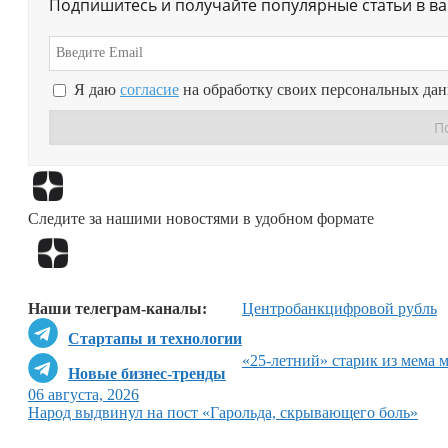
Подпишитесь и получайте популярные статьи в в
Я даю
согласие
на обработку своих персональных да
Следите за нашими новостями в удобном формате
Наши телеграм-каналы:
Центробанк
цифровой рубль
Стартапы и технологии
«25-летний» старик из мема 
Новые бизнес-тренды
06 августа, 2026
Народ выдвинул на пост «Гарольда, скрывающего боль»