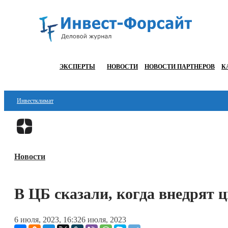
ЭКСПЕРТЫ
НОВОСТИ
НОВОСТИ ПАРТНЕРОВ
К
Инвестклимат
Финансы
Инвестиции
Новости
Блокчейн
Стартапы
В ЦБ сказали, когда внедрят 
Технологии
6 июля, 2023, 16:32
6 июля, 2023
ESG