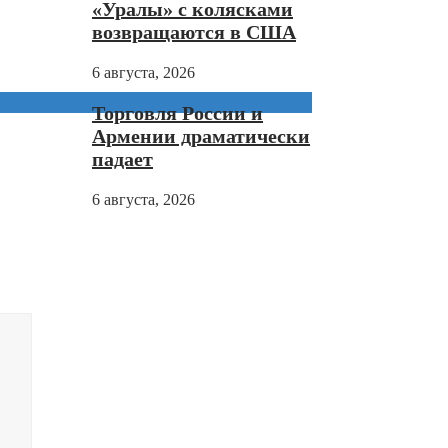
«Уралы» с колясками
возвращаются в США
6 августа, 2026
Торговля России и
Армении драматически
падает
6 августа, 2026