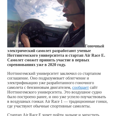
Гоночный
электрический самолет разработают ученые
Ноттингемского университета и стартап
Air
Race
E
.
Самолет сможет принять участие в первых
соревнованиях уже в 2020 году.
Ноттингемский университет заключил со стартапом
соглашение. Оно подразумевает облегчение и
электрификацию уже разработанного гоночного
самолета с бензиновым двигателем,
сообщает
сайт
Ноттингемского университета. Это воздушное судно
было построено ранее, и оно уже успело поучаствовать
в воздушных гонках Air Race 1 — традиционные гонки,
где участвуют обычные спортивные самолеты.
Стартап Air Race E хочет пойти дальше и запустить