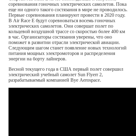
соревнования гоночных электрических самолетов. Пока
еще ни одного такого состязания в мире не проводилось.
Первые соревнования планируют провести в 2020 году.
В Air Race E будут соревноваться восемь гоночных
электрических самолетов. Они совершат полет по
кольцевой воздушной трассе со скоростью более 400 км
в час. Организаторы состязания уверены, что оно
поможет в развитии отрасли электрической авиации.
Следующим шагом станет появление новых технологий
питания мощных электромоторов и распределения
энергии на борту лайнеров.
Весной текущего года в США первый полет совершил
электрический учебный самолет Sun Flyerr 2,
разрабатываемый компанией Bye Aerospace.