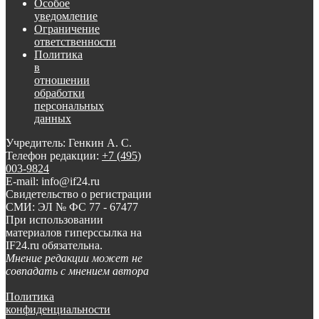
Особое
уведомление
Ограничение
ответственности
Политика
в
отношении
обработки
персональных
данных
Учредитель: Генкин А. С.
Телефон редакции:
+7 (495)
003-9824
E-mail: info@if24.ru
Свидетельство о регистрации
СМИ: ЭЛ № ФС 77 - 67477
При использовании
материалов гиперссылка на
IF24.ru обязательна.
Мнение редакции может не
совпадать с мнением автора
Политика
конфиденциальности