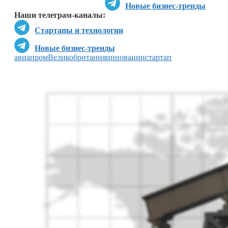
Новые бизнес-тренды
Наши телеграм-каналы:
Стартапы и технологии
Новые бизнес-тренды
авиапром
Великобритания
инновации
стартап