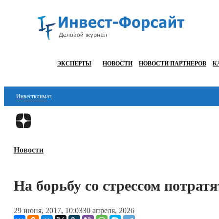
ЭКСПЕРТЫ
НОВОСТИ
НОВОСТИ ПАРТНЕРОВ
К
Инвестклимат
Финансы
Инвестиции
Новости
Блокчейн
Стартапы
На борьбу со стрессом потратя
Технологии
29 июня, 2017, 10:03
30 апреля, 2026
ESG