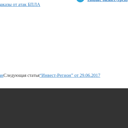
 заказы от атак БПЛА
ан
Следующая статья
“Инвест-Регион” от 29.06.2017