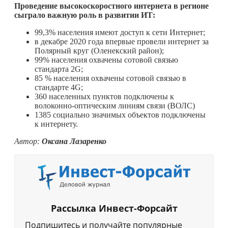
Проведение высокоскоростного интернета в регионе
сыграло важную роль в развитии ИТ:
​​99,3% населения имеют доступ к сети Интернет;
в декабре 2020 года впервые провели интернет за
Полярный круг (​​Оленекский район);
99% населения охвачены сотовой связью
стандарта 2G;
85 % населения охвачены сотовой связью в
стандарте 4G;
360 населенных пунктов подключены к
волоконно-оптическим линиям связи (ВОЛС)
1385 социально значимых объектов подключены
к интернету.
Автор:
Оксана Лазаренко
Рассылка Инвест-Форсайт
Подпишитесь и получайте популярные