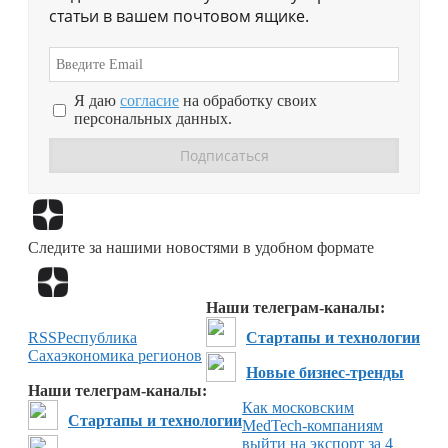
статьи в вашем почтовом ящике.
Я даю
согласие
на обработку своих
персональных данных.
Перейти в
Дзен
Следите за нашими новостями в удобном формате
Перейти в
Дзен
Наши телеграм-каналы:
RSS
Республика
Стартапы и технологии
Саха
экономика регионов
Новые бизнес-тренды
Наши телеграм-каналы:
Как московским
Стартапы и технологии
MedTech-компаниям
выйти на экспорт за 4