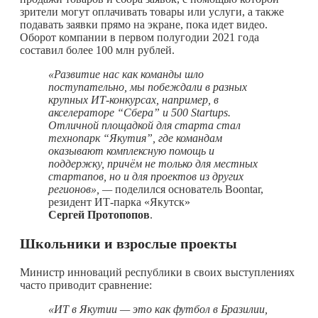
зрители могут оплачивать товары или услуги, а также
подавать заявки прямо на экране, пока идет видео.
Оборот компании в первом полугодии 2021 года
составил более 100 млн рублей.
«
Развитие нас как команды шло
поступательно, мы побеждали в разных
крупных ИТ-конкурсах, например, в
акселераторе “Сбера” и 500 Startups.
Отличной площадкой для старта стал
технопарк “Якутия”, где командам
оказывают комплексную помощь и
поддержку, причём не только для местных
стартапов, но и для проектов из других
регионов», —
поделился основатель Boontar,
резидент ИТ-парка «Якутск»
Сергей Протопопов
.
Школьники и взрослые проекты
Министр инноваций республики в своих выступлениях
часто приводит сравнение:
«ИТ в Якутии — это как футбол в Бразилии,