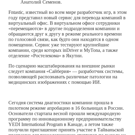
Анатолий Семенов.
Fntastiс, известный во всем мире разработчик игр, в этом
году представил новый сервис для перевода компаний в
виртуальный офис. В виртуальном офисе сотрудники
«перемещаются» в другие подразделения компании и
обращаются друг к другу в режиме реального времени
по голосовой связи, как будто они находятся в одном
помещении. Сервис уже тестируют крупнейшие
компании, среди которых inDriver и MyTona, а также
отделение «Ростелекома» в Якутии.
По сценарию масштабирования на внешние рынки
следует компания «Сайберия» — разработчик системы,
позволяющей распознавать различные патологии на
медицинских изображениях с помощью ИИ.
Сегодня система диагностики компании прошла в
пилотном режиме апробацию в 16 больницах в России.
Основатели стартапа весной прошли международную
программу по инновационному предпринимательству
YEDI International Program в Канаде, а летом также
получили приглашение принять участие в Тайваньской