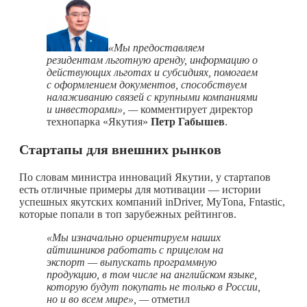
«Мы предоставляем
резидентам льготную аренду, информацию о
действующих льготах и субсидиях, помогаем
с оформлением документов, способствуем
налаживанию связей с крупными компаниями
и инвесторами», —
комментирует директор
технопарка «Якутия»
Петр Габышев
.
Стартапы для внешних рынков
По словам министра инноваций Якутии, у стартапов
есть отличные примеры для мотивации — истории
успешных якутских компаний inDriver, MyTona, Fntastic,
которые попали в топ зарубежных рейтингов.
«Мы изначально ориентируем наших
айтишников работать с прицелом на
экспорт — выпускать программную
продукцию, в том числе на английском языке,
которую будут покупать не только в России,
но и во всем мире», —
отметил