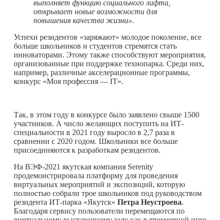
выполняет функцию социального лифта,
открывает новые возможности для
повышения качества жизни».
Успехи резидентов «заряжают» молодое поколение, все
больше школьников и студентов стремятся стать
инноваторами. Этому также способствуют мероприятия,
организованные при поддержке технопарка. Среди них,
например, различные акселерационные программы,
конкурс «Моя профессия — IT».
Так, в этом году в конкурсе было заявлено свыше 1500
участников. А число желающих поступить на ИТ-
специальности в 2021 году выросло в 2,7 раза в
сравнении с 2020 годом. Школьники все больше
присоединяются к разработкам резидентов.
На ВЭФ-2021 якутская компания Serenity
продемонстрировала платформу для проведения
виртуальных мероприятий и экспозиций, которую
полностью собрали трое школьников под руководством
резидента ИТ-парка «Якутск»
Петра Неустроева
.
Благодаря сервису пользователи перемещаются по
виртуальному выставочному залу как в трехмерной игре