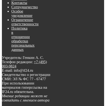
Контакты
Сотрудничество
Особое
уведомление
Ограничение
ответственности
Политика
в
отношении
обработки
персональных
данных
Учредитель: Генкин А. С.
Телефон редакции:
+7 (495)
003-9824
E-mail: info@if24.ru
Свидетельство о регистрации
СМИ: ЭЛ № ФС 77 - 67477
При использовании
материалов гиперссылка на
IF24.ru обязательна.
Мнение редакции может не
совпадать с мнением автора