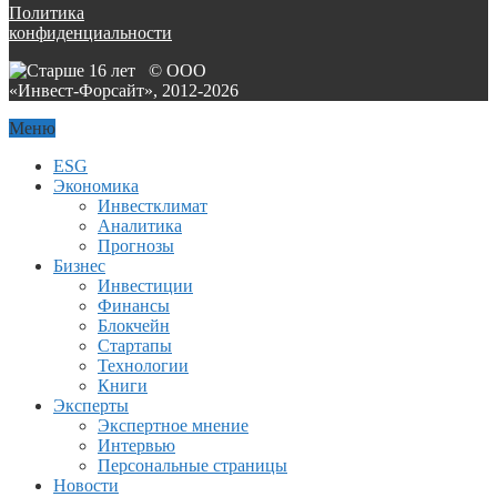
Политика
конфиденциальности
© ООО
«Инвест-Форсайт», 2012-
2026
Меню
ESG
Экономика
Инвестклимат
Аналитика
Прогнозы
Бизнес
Инвестиции
Финансы
Блокчейн
Стартапы
Технологии
Книги
Эксперты
Экспертное мнение
Интервью
Персональные страницы
Новости