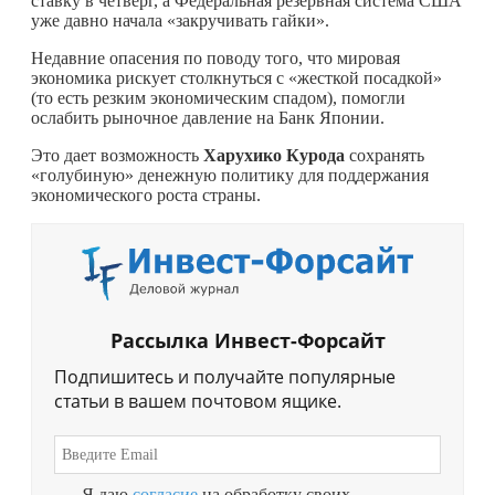
ставку в четверг, а Федеральная резервная система США
уже давно начала «закручивать гайки».
Недавние опасения по поводу того, что мировая
экономика рискует столкнуться с «жесткой посадкой»
(то есть резким экономическим спадом), помогли
ослабить рыночное давление на Банк Японии.
Это дает возможность
Харухико Курода
сохранять
«голубиную» денежную политику для поддержания
экономического роста страны.
Рассылка Инвест-Форсайт
Подпишитесь и получайте популярные
статьи в вашем почтовом ящике.
Я даю
согласие
на обработку своих