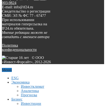
003-9824
E-mail: info@if24.ru
Свидетельство о регистрации
СМИ: ЭЛ № ФС 77 - 67477
При использовании
материалов гиперссылка на
IF24.ru обязательна.
Мнение редакции может не
совпадать с мнением автора
Политика
конфиденциальности
© ООО
«Инвест-Форсайт», 2012-
2026
Меню
ESG
Экономика
Инвестклимат
Аналитика
Прогнозы
Бизнес
Инвестиции