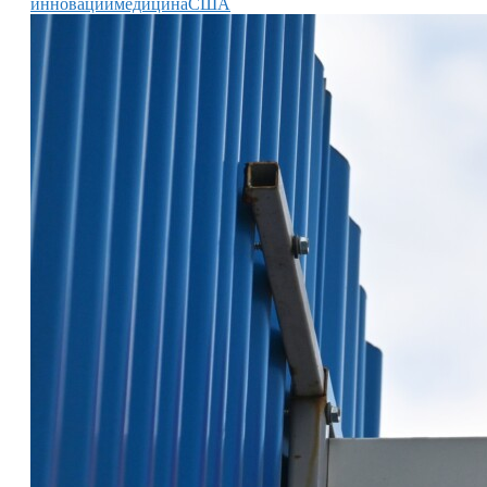
инновации
медицина
США