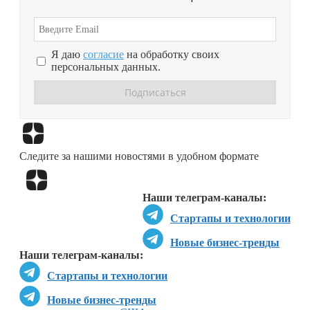
Я даю
согласие
на обработку своих
персональных данных.
Перейти в
Дзен
Следите за нашими новостями в удобном формате
Перейти в
Дзен
Наши телеграм-каналы:
Стартапы и технологии
Новые бизнес-тренды
Наши телеграм-каналы:
Стартапы и технологии
Новые бизнес-тренды