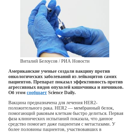
Виталий Белоусов / РИА Новости
Американские ученые создали вакцину против
онкологических заболеваний из лейкоцитов самих
пациентов. Препарат показал эффективность против
агрессивных видов опухолей кишечника и яичников.
Об этом
сообщает
Science Daily.
Вакцина предназначена для лечения HER2-
положительного рака. HER2 — мембранный белок,
помогающий раковым клеткам быстро делиться. Первая
фаза клинических испытаний показала, что данное
средство помогает даже пациентам с метастазами. У
более половины пациентов, участвовавших в