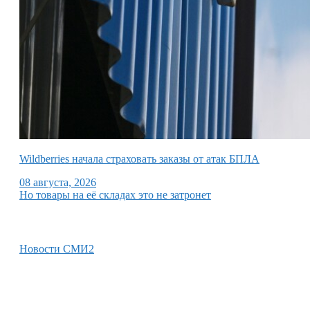
Wildberries начала страховать заказы от атак БПЛА
08 августа, 2026
Но товары на её складах это не затронет
Новости СМИ2