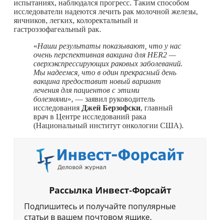
испытаниях, наблюдался прогресс. Таким способом
исследователи надеются лечить рак молочной железы,
яичников, легких, колоректальный и
гастроэзофагеальный рак.
«
Наши результаты показывают, что у нас
очень перспективная вакцина для HER2 —
сверхэкспрессирующих раковых заболеваний.
Мы надеемся, что в один прекрасный день
вакцина предоставит новый вариант
лечения для пациентов с этими
болезнями
», — заявил руководитель
исследования
Джей Берзофски
, главный
врач в Центре исследований рака
(Национальный институт онкологии США).
Рассылка Инвест-Форсайт
Подпишитесь и получайте популярные
статьи в вашем почтовом ящике.