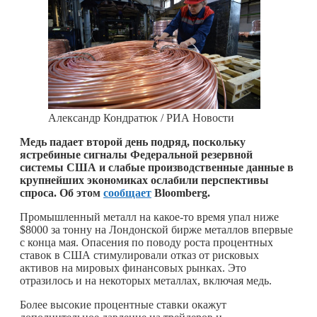
Александр Кондратюк / РИА Новости
Медь падает второй день подряд, поскольку
ястребиные сигналы Федеральной резервной
системы США и слабые производственные данные в
крупнейших экономиках ослабили перспективы
спроса. Об этом
сообщает
Bloomberg.
Промышленный металл на
какое-то
время упал ниже
$8000 за тонну на Лондонской бирже металлов впервые
с конца мая. Опасения по поводу роста процентных
ставок в США стимулировали отказ от рисковых
активов на мировых финансовых рынках. Это
отразилось и на некоторых металлах, включая медь.
Более высокие процентные ставки окажут