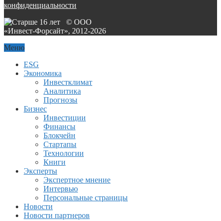
конфиденциальности
© ООО
«Инвест-Форсайт», 2012-
2026
Меню
ESG
Экономика
Инвестклимат
Аналитика
Прогнозы
Бизнес
Инвестиции
Финансы
Блокчейн
Стартапы
Технологии
Книги
Эксперты
Экспертное мнение
Интервью
Персональные страницы
Новости
Новости партнеров