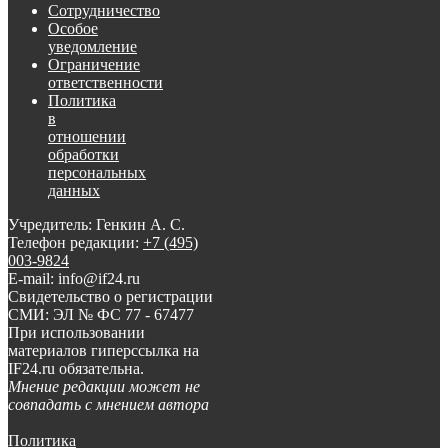
Сотрудничество
Особое
уведомление
Ограничение
ответственности
Политика
в
отношении
обработки
персональных
данных
Учредитель: Генкин А. С.
Телефон редакции:
+7 (495)
003-9824
E-mail: info@if24.ru
Свидетельство о регистрации
СМИ: ЭЛ № ФС 77 - 67477
При использовании
материалов гиперссылка на
IF24.ru обязательна.
Мнение редакции может не
совпадать с мнением автора
Политика