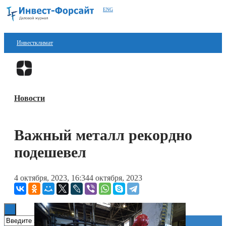
ENG
Инвестклимат
Финансы
Перейти в
Дзен
Инвестиции
Новости
Блокчейн
Стартапы
Важный металл рекордно
Технологии
подешевел
ESG
4 октября, 2023, 16:34
4 октября, 2023
Книги