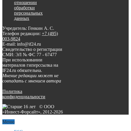
отношении
обработки
персональных
данных
Учредитель: Генкин А. С.
Телефон редакции:
+7 (495)
003-9824
E-mail: info@if24.ru
Свидетельство о регистрации
СМИ: ЭЛ № ФС 77 - 67477
При использовании
материалов гиперссылка на
IF24.ru обязательна.
Мнение редакции может не
совпадать с мнением автора
Политика
конфиденциальности
© ООО
«Инвест-Форсайт», 2012-
2026
Меню