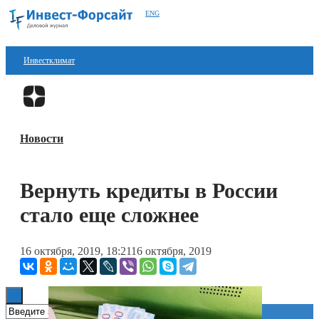
ENG
Инвестклимат
Финансы
Перейти в
Дзен
Инвестиции
Новости
Блокчейн
Стартапы
Вернуть кредиты в России
Технологии
стало еще сложнее
ESG
16 октября, 2019, 18:21
16 октября, 2019
Книги