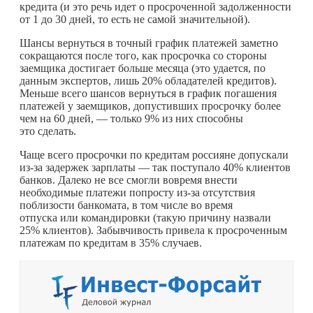
кредита (и это речь идет о просроченной задолженности
от 1 до 30 дней, то есть не самой значительной).
Шансы вернуться в точный график платежей заметно
сокращаются после того, как просрочка со стороны
заемщика достигает больше месяца (это удается, по
данным экспертов, лишь 20% обладателей кредитов).
Меньше всего шансов вернуться в график погашения
платежей у заемщиков, допустивших просрочку более
чем на 60 дней, — только 9% из них способны
это сделать.
Чаще всего просрочки по кредитам россияне допускали
из-за задержек зарплаты — так поступало 40% клиентов
банков. Далеко не все смогли вовремя внести
необходимые платежи попросту из-за отсутствия
поблизости банкомата, в том числе во время
отпуска или командировки (такую причину назвали
25% клиентов). Забывчивость привела к просроченным
платежам по кредитам в 35% случаев.