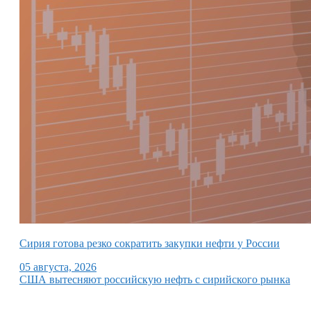
Сирия готова резко сократить закупки нефти у России
05 августа, 2026
США вытесняют российскую нефть с сирийского рынка