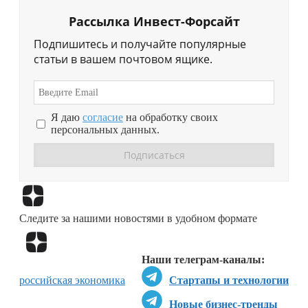
Рассылка Инвест-Форсайт
Подпишитесь и получайте популярные
статьи в вашем почтовом ящике.
Я даю
согласие
на обработку своих
персональных данных.
Перейти в
Дзен
Следите за нашими новостями в удобном формате
Перейти в
Дзен
Наши телеграм-каналы:
российская экономика
Стартапы и технологии
Новые бизнес-тренды