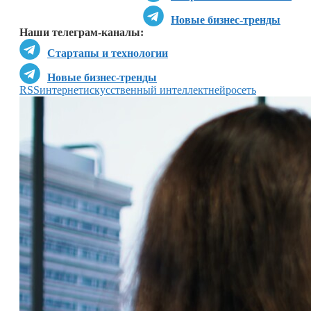
Новые бизнес-тренды
Наши телеграм-каналы:
Стартапы и технологии
Новые бизнес-тренды
RSS
интернет
искусственный интеллект
нейросеть