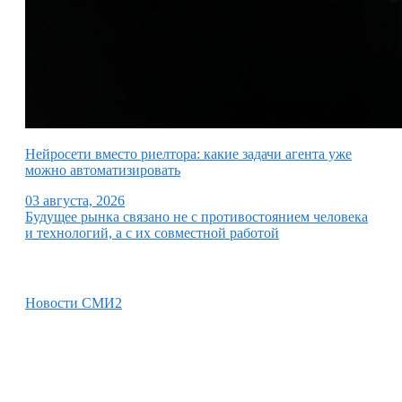
Нейросети вместо риелтора: какие задачи агента уже
можно автоматизировать
03 августа, 2026
Будущее рынка связано не с противостоянием человека
и технологий, а с их совместной работой
Новости СМИ2