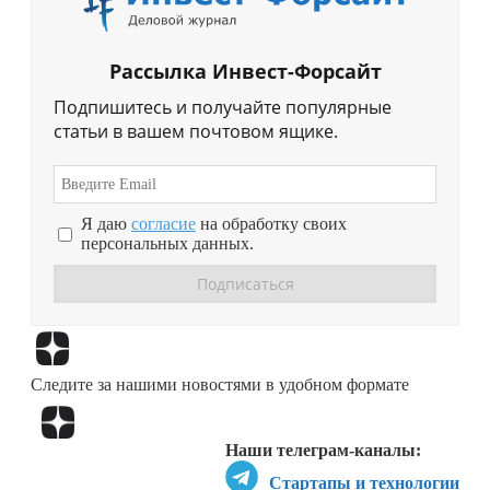
Рассылка Инвест-Форсайт
Подпишитесь и получайте популярные
статьи в вашем почтовом ящике.
Я даю
согласие
на обработку своих
персональных данных.
Перейти в
Дзен
Следите за нашими новостями в удобном формате
Перейти в
Дзен
Наши телеграм-каналы:
Стартапы и технологии