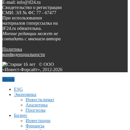
E-mail: info@if24.ru
Свидетельство о регистрации
СМИ: ЭЛ № ФС 77 - 67477
При использовании
материалов гиперссылка на
IF24.ru обязательна.
Мнение редакции может не
совпадать с мнением автора
Политика
конфиденциальности
© ООО
«Инвест-Форсайт», 2012-
2026
Меню
ESG
Экономика
Инвестклимат
Аналитика
Прогнозы
Бизнес
Инвестиции
Финансы