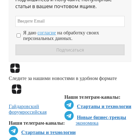
статьи в вашем почтовом ящике.
Я даю
согласие
на обработку своих
персональных данных.
Перейти в
Дзен
Следите за нашими новостями в удобном формате
Перейти в
Дзен
Наши телеграм-каналы:
Гайдаровский
Стартапы и технологии
форум
российская
Новые бизнес-тренды
Наши телеграм-каналы:
экономика
Стартапы и технологии