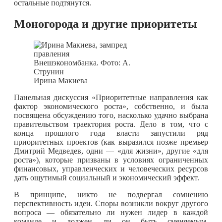
остальные подтянутся.
Моногорода и другие приоритеты
Ирина Макиева
Панельная дискуссия «Приоритетные направления как
фактор экономического роста», собственно, и была
посвящена обсуждению того, насколько удачно выбрана
правительством траектория роста. Дело в том, что с
конца прошлого года власти запустили ряд
приоритетных проектов (как выразился позже премьер
Дмитрий Медведев, одни — «для жизни», другие «для
роста»), которые призваны в условиях ограниченных
финансовых, управленческих и человеческих ресурсов
дать ощутимый социальный и экономический эффект.
В принципе, никто не подвергал сомнению
перспективность идеи. Споры возникли вокруг другого
вопроса — обязательно ли нужен лидер в каждой
команде и должен ли он быть сменяемым.