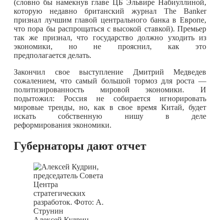
(словно бы намекнув главе ЦБ Эльвире Набиуллиной,
которую недавно британский журнал The Banker
признал лучшим главой центрального банка в Европе,
что пора бы распрощаться с высокой ставкой). Премьер
так же признал, что государство должно уходить из
экономики, но не прояснил, как это
предполагается делать.
Закончил свое выступление Дмитрий Медведев
сожалением, что самый большой тормоз для роста —
политизированность мировой экономики. И
подытожил: Россия не собирается игнорировать
мировые тренды, но, как в свое время Китай, будет
искать собственную нишу в деле
реформирования экономики.
Губернаторы дают отчет
Алексей Кудрин