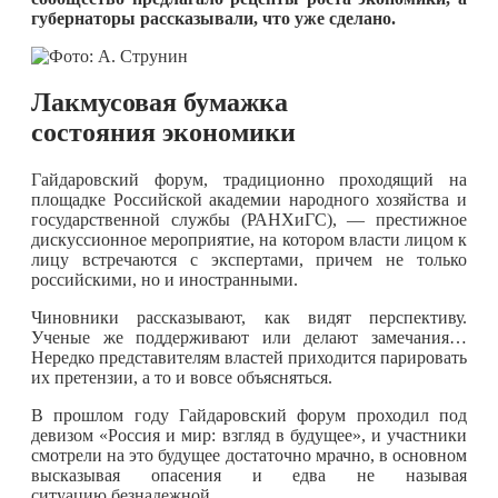
губернаторы рассказывали, что уже сделано.
Лакмусовая бумажка
состояния экономики
Гайдаровский форум, традиционно проходящий на
площадке Российской академии народного хозяйства и
государственной службы (РАНХиГС), — престижное
дискуссионное мероприятие, на котором власти лицом к
лицу встречаются с экспертами, причем не только
российскими, но и иностранными.
Чиновники рассказывают, как видят перспективу.
Ученые же поддерживают или делают замечания…
Нередко представителям властей приходится парировать
их претензии, а то и вовсе объясняться.
В прошлом году Гайдаровский форум проходил под
девизом «Россия и мир: взгляд в будущее», и участники
смотрели на это будущее достаточно мрачно, в основном
высказывая опасения и едва не называя
ситуацию безнадежной.