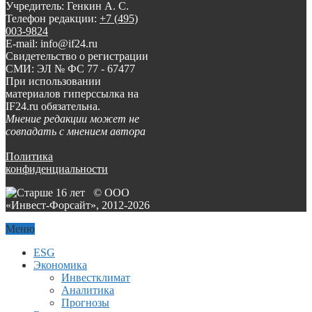
Учредитель: Генкин А. С.
Телефон редакции:
+7 (495)
003-9824
E-mail: info@if24.ru
Свидетельство о регистрации
СМИ: ЭЛ № ФС 77 - 67477
При использовании
материалов гиперссылка на
IF24.ru обязательна.
Мнение редакции может не
совпадать с мнением автора
Политика
конфиденциальности
© ООО
«Инвест-Форсайт», 2012-
2026
Меню
ESG
Экономика
Инвестклимат
Аналитика
Прогнозы