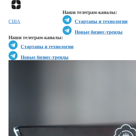
Перейти в
Дзен
Наши телеграм-каналы:
США
Стартапы и технологии
Новые бизнес-тренды
Наши телеграм-каналы:
Стартапы и технологии
Новые бизнес-тренды