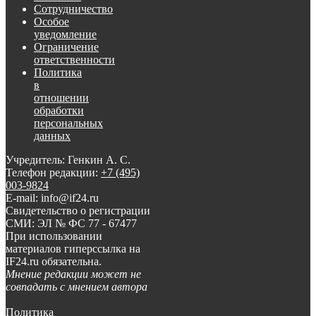
Сотрудничество
Особое
уведомление
Ограничение
ответственности
Политика
в
отношении
обработки
персональных
данных
Учредитель: Генкин А. С.
Телефон редакции:
+7 (495)
003-9824
E-mail: info@if24.ru
Свидетельство о регистрации
СМИ: ЭЛ № ФС 77 - 67477
При использовании
материалов гиперссылка на
IF24.ru обязательна.
Мнение редакции может не
совпадать с мнением автора
Политика