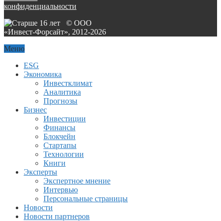
конфиденциальности
© ООО
«Инвест-Форсайт», 2012-
2026
Меню
ESG
Экономика
Инвестклимат
Аналитика
Прогнозы
Бизнес
Инвестиции
Финансы
Блокчейн
Стартапы
Технологии
Книги
Эксперты
Экспертное мнение
Интервью
Персональные страницы
Новости
Новости партнеров