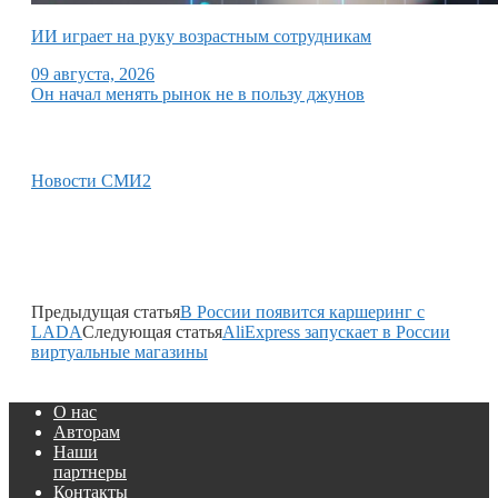
ИИ играет на руку возрастным сотрудникам
09 августа, 2026
Он начал менять рынок не в пользу джунов
Новости СМИ2
Предыдущая статья
В России появится каршеринг с
LADA
Следующая статья
AliExpress запускает в России
виртуальные магазины
О нас
Авторам
Наши
партнеры
Контакты