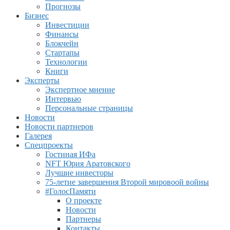
Прогнозы
Бизнес
Инвестиции
Финансы
Блокчейн
Стартапы
Технологии
Книги
Эксперты
Экспертное мнение
Интервью
Персональные страницы
Новости
Новости партнеров
Галерея
Спецпроекты
Гостиная ИФа
NFT Юрия Аратовского
Лучшие инвесторы
75-летие завершения Второй мировоой войны
#ГолосПамяти
О проекте
Новости
Партнеры
Контакты