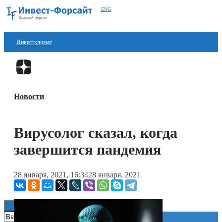
ENG
Инвестклимат
Финансы
Перейти в
Дзен
Инвестиции
Новости
Блокчейн
Стартапы
Вирусолог сказал, когда
Технологии
завершится пандемия
ESG
28 января, 2021, 16:34
28 января, 2021
Книги