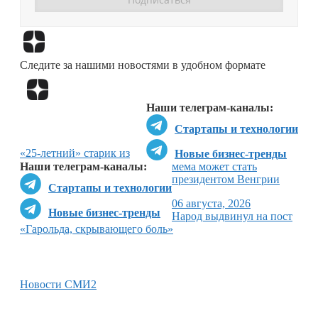
Перейти в
Дзен
Следите за нашими новостями в удобном формате
Перейти в
Дзен
Наши телеграм-каналы:
Стартапы и технологии
«25-летний» старик из
Новые бизнес-тренды
Наши телеграм-каналы:
мема может стать
президентом Венгрии
Стартапы и технологии
06 августа, 2026
Новые бизнес-тренды
Народ выдвинул на пост
«Гарольда, скрывающего боль»
Новости СМИ2