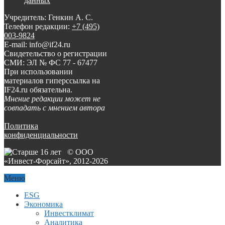
данных
Учредитель: Генкин А. С.
Телефон редакции:
+7 (495)
003-9824
E-mail: info@if24.ru
Свидетельство о регистрации
СМИ: ЭЛ № ФС 77 - 67477
При использовании
материалов гиперссылка на
IF24.ru обязательна.
Мнение редакции может не
совпадать с мнением автора
Политика
конфиденциальности
© ООО
«Инвест-Форсайт», 2012-
2026
Меню
ESG
Экономика
Инвестклимат
Аналитика