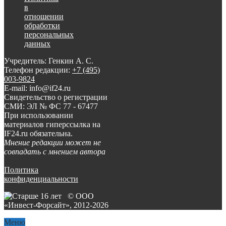
в
отношении
обработки
персональных
данных
Учредитель: Генкин А. С.
Телефон редакции:
+7 (495)
003-9824
E-mail: info@if24.ru
Свидетельство о регистрации
СМИ: ЭЛ № ФС 77 - 67477
При использовании
материалов гиперссылка на
IF24.ru обязательна.
Мнение редакции может не
совпадать с мнением автора
Политика
конфиденциальности
© ООО
«Инвест-Форсайт», 2012-
2026
Меню