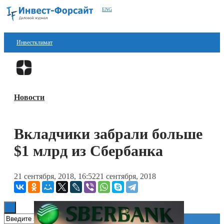
ENG
Инвестклимат
Финансы
Перейти в
Дзен
Инвестиции
Новости
Блокчейн
Стартапы
Вкладчики забрали больше
Технологии
$1 млрд из Сбербанка
ESG
21 сентября, 2018, 16:52
21 сентября, 2018
Книги