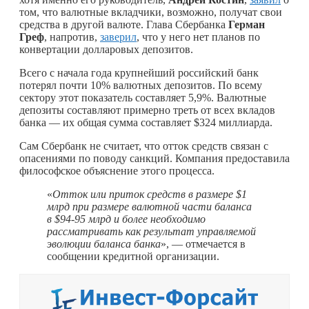
том, что валютные вкладчики, возможно, получат свои
средства в другой валюте. Глава Сбербанка
Герман
Греф
, напротив,
заверил
, что у него нет планов по
конвертации долларовых депозитов.
Всего с начала года крупнейший российский банк
потерял почти 10% валютных депозитов. По всему
сектору этот показатель составляет 5,9%. Валютные
депозиты составляют примерно треть от всех вкладов
банка — их общая сумма составляет $324 миллиарда.
Сам Сбербанк не считает, что отток средств связан с
опасениями по поводу санкций. Компания предоставила
философское объяснение этого процесса.
«
Отток или приток средств в размере $1
млрд при размере валютной части баланса
в $94-95 млрд и более необходимо
рассматривать как результат управляемой
эволюции баланса банка
», — отмечается в
сообщении кредитной организации.