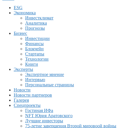
ESG
Экономика
Инвестклимат
Аналитика
Прогнозы
Бизнес
Инвестиции
Финансы
Блокчейн
Стартапы
Технологии
Книги
Эксперты
Экспертное мнение
Интервью
Персональные страницы
Новости
Новости партнеров
Галерея
Спецпроекты
Гостиная ИФа
NFT Юрия Аратовского
Лучшие инвесторы
75-летие завершения Второй мировоой войны