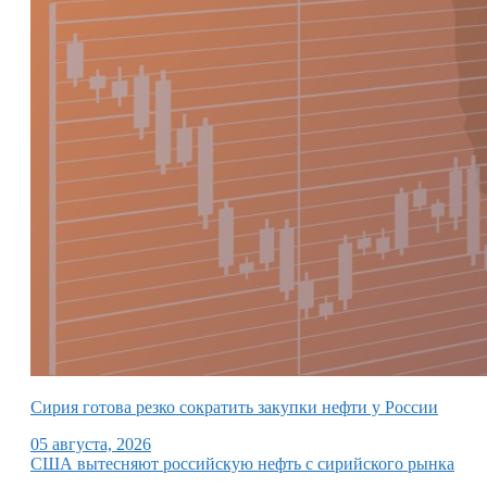
Сирия готова резко сократить закупки нефти у России
05 августа, 2026
США вытесняют российскую нефть с сирийского рынка