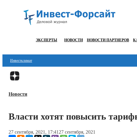
ЭКСПЕРТЫ
НОВОСТИ
НОВОСТИ ПАРТНЕРОВ
К
Инвестклимат
Финансы
Инвестиции
Новости
Блокчейн
Стартапы
Власти хотят повысить тари
Технологии
27 сентября, 2021, 17:41
27 сентября, 2021
ESG