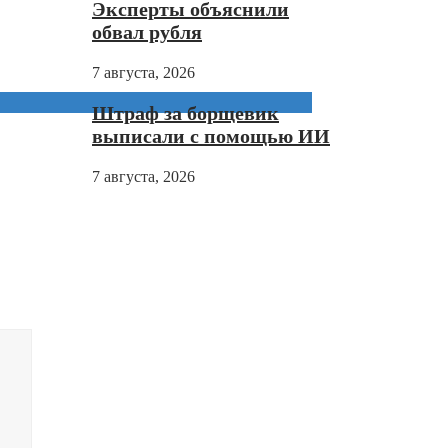
Эксперты объяснили
обвал рубля
7 августа, 2026
Штраф за борщевик
выписали с помощью ИИ
7 августа, 2026