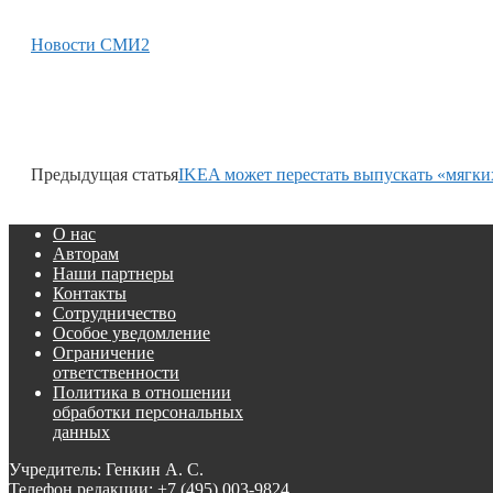
Новости СМИ2
Предыдущая статья
IKEA может перестать выпускать «мягки
О нас
Авторам
Наши партнеры
Контакты
Сотрудничество
Особое уведомление
Ограничение
ответственности
Политика в отношении
обработки персональных
данных
Учредитель: Генкин А. С.
Телефон редакции:
+7 (495) 003-9824