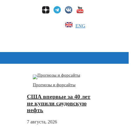
ENG
Дзен
Прогнозы и форсайты
США впервые за 40 лет
не купили саудовскую
нефть
7 августа, 2026