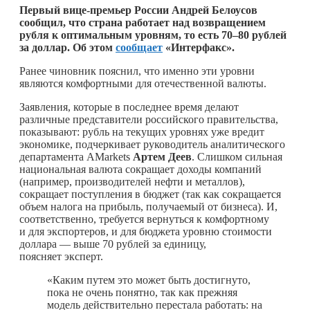
Первый вице-премьер России Андрей Белоусов
сообщил, что страна работает над возвращением
рубля к оптимальным уровням, то есть 70–80 рублей
за доллар. Об этом
сообщает
«Интерфакс».
Ранее чиновник пояснил, что именно эти уровни
являются комфортными для отечественной валюты.
Заявления, которые в последнее время делают
различные представители российского правительства,
показывают: рубль на текущих уровнях уже вредит
экономике, подчеркивает руководитель аналитического
департамента AMarkets
Артем Деев
. Слишком сильная
национальная валюта сокращает доходы компаний
(например, производителей нефти и металлов),
сокращает поступления в бюджет (так как сокращается
объем налога на прибыль, получаемый от бизнеса). И,
соответственно, требуется вернуться к комфортному
и для экспортеров, и для бюджета уровню стоимости
доллара — выше 70 рублей за единицу,
поясняет эксперт.
«Каким путем это может быть достигнуто,
пока не очень понятно, так как прежняя
модель действительно перестала работать: на