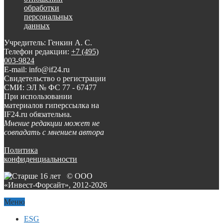
обработки
персональных
данных
Учредитель: Генкин А. С.
Телефон редакции:
+7 (495)
003-9824
E-mail: info@if24.ru
Свидетельство о регистрации
СМИ: ЭЛ № ФС 77 - 67477
При использовании
материалов гиперссылка на
IF24.ru обязательна.
Мнение редакции может не
совпадать с мнением автора
Политика
конфиденциальности
© ООО
«Инвест-Форсайт», 2012-
2026
Меню
ESG