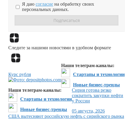
Я даю
согласие
на обработку своих
персональных данных.
Перейти в
Дзен
Следите за нашими новостями в удобном формате
Перейти в
Дзен
Наши телеграм-каналы:
Курс рубля
Стартапы и технологии
Новые бизнес-тренды
Наши телеграм-каналы:
Сирия готова резко
сократить закупки нефти
Стартапы и технологии
у России
Новые бизнес-тренды
05 августа, 2026
США вытесняют российскую нефть с сирийского рынка