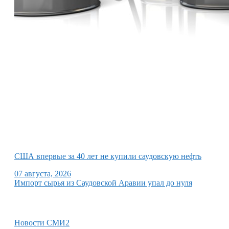
США впервые за 40 лет не купили саудовскую нефть
07 августа, 2026
Импорт сырья из Саудовской Аравии упал до нуля
Новости СМИ2