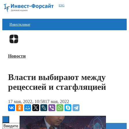
ENG
Инвестклимат
Финансы
Перейти в
Дзен
Инвестиции
Новости
Блокчейн
Стартапы
Власти выбирают между
Технологии
рецессией и стагфляцией
ESG
17 мая, 2022, 10:58
17 мая, 2022
Книги