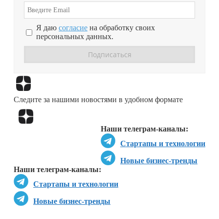
Я даю
согласие
на обработку своих
персональных данных.
Перейти в
Дзен
Следите за нашими новостями в удобном формате
Перейти в
Дзен
Наши телеграм-каналы:
Стартапы и технологии
Новые бизнес-тренды
Наши телеграм-каналы:
Стартапы и технологии
Новые бизнес-тренды