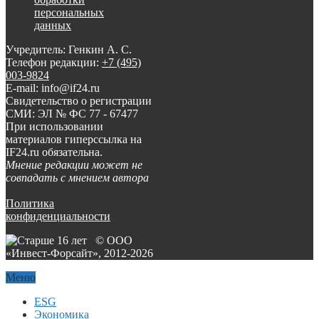
персональных
данных
Учредитель: Генкин А. С.
Телефон редакции:
+7 (495)
003-9824
E-mail: info@if24.ru
Свидетельство о регистрации
СМИ: ЭЛ № ФС 77 - 67477
При использовании
материалов гиперссылка на
IF24.ru обязательна.
Мнение редакции может не
совпадать с мнением автора
Политика
конфиденциальности
© ООО
«Инвест-Форсайт», 2012-
2026
Меню
ESG
Экономика