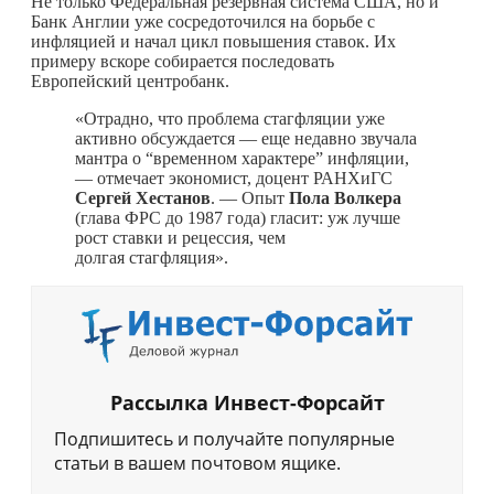
Не только Федеральная резервная система США, но и
Банк Англии уже сосредоточился на борьбе с
инфляцией и начал цикл повышения ставок. Их
примеру вскоре собирается последовать
Европейский центробанк.
«Отрадно, что проблема стагфляции уже
активно обсуждается — еще недавно звучала
мантра о “временном характере” инфляции,
— отмечает экономист, доцент РАНХиГС
Сергей Хестанов
. — Опыт
Пола Волкера
(глава ФРС до 1987 года) гласит: уж лучше
рост ставки и рецессия, чем
долгая стагфляция».
Рассылка Инвест-Форсайт
Подпишитесь и получайте популярные
статьи в вашем почтовом ящике.