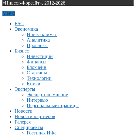
«Инвест-Форсайт», 2012-
2026
Меню
ESG
Экономика
Инвестклимат
Аналитика
Прогнозы
Бизнес
Инвестиции
Финансы
Блокчейн
Стартапы
Технологии
Книги
Эксперты
Экспертное мнение
Интервью
Персональные страницы
Новости
Новости партнеров
Галерея
Спецпроекты
Гостиная ИФа