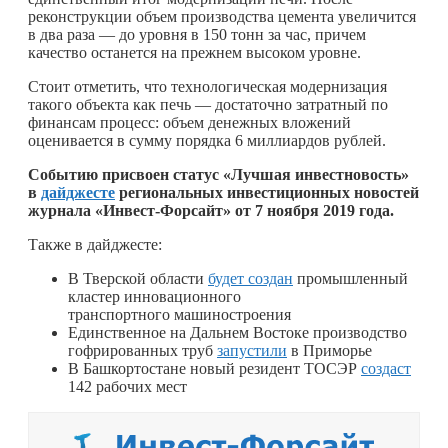
реконструкции объем производства цемента увеличится
в два раза — до уровня в 150 тонн за час, причем
качество останется на прежнем высоком уровне.
Стоит отметить, что технологическая модернизация
такого объекта как печь — достаточно затратный по
финансам процесс: объем денежных вложений
оценивается в сумму порядка 6 миллиардов рублей.
Событию присвоен статус «Лучшая инвестновость»
в
дайджесте
региональных инвестиционных новостей
журнала «Инвест-Форсайт» от 7 ноября 2019 года.
Также в дайджесте:
В Тверской области
будет создан
промышленный
кластер инновационного
транспортного машиностроения
Единственное на Дальнем Востоке производство
гофрированных труб
запустили
в Приморье
В Башкортостане новый резидент ТОСЭР
создаст
142 рабочих мест