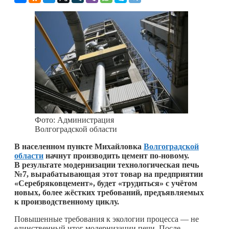
Фото: Администрация
Волгоградской области
В населенном пункте Михайловка
Волгоградской
области
начнут производить цемент по-новому.
В результате модернизации технологическая печь
№7, вырабатывающая этот товар на предприятии
«Серебряковцемент», будет «трудиться» с учётом
новых, более жёстких требований, предъявляемых
к производственному циклу.
Повышенные требования к экологии процесса — не
единственный итог модернизации печи. После