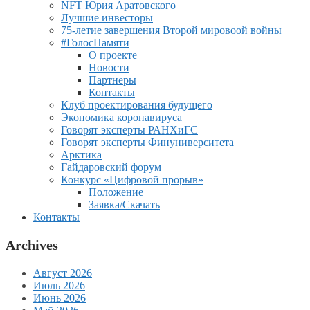
NFT Юрия Аратовского
Лучшие инвесторы
75-летие завершения Второй мировоой войны
#ГолосПамяти
О проекте
Новости
Партнеры
Контакты
Клуб проектирования будущего
Экономика коронавируса
Говорят эксперты РАНХиГС
Говорят эксперты Финуниверситета
Арктика
Гайдаровский форум
Конкурс «Цифровой прорыв»
Положение
Заявка/Скачать
Контакты
Archives
Август 2026
Июль 2026
Июнь 2026