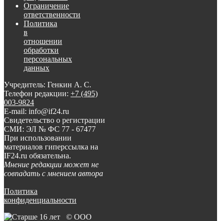
Ограничение
ответственности
Политика
в
отношении
обработки
персональных
данных
Учредитель: Генкин А. С.
Телефон редакции:
+7 (495)
003-9824
E-mail: info@if24.ru
Свидетельство о регистрации
СМИ: ЭЛ № ФС 77 - 67477
При использовании
материалов гиперссылка на
IF24.ru обязательна.
Мнение редакции может не
совпадать с мнением автора
Политика
конфиденциальности
© ООО